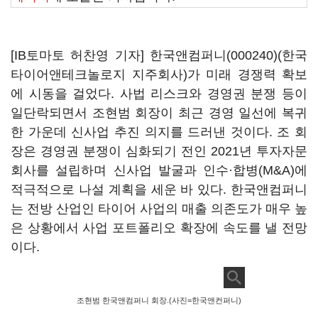
[IB토마토 허찬영 기자]
한국앤컴퍼니(000240)
(한국
타이어앤테크놀로지 지주회사)가 미래 경쟁력 확보
에 시동을 걸었다. 사법 리스크와 경영권 분쟁 등이
일단락되면서 조현범 회장이 최근 경영 일선에 복귀
한 가운데 신사업 추진 의지를 드러낸 것이다. 조 회
장은 경영권 분쟁이 심화되기 전인 2021년 투자자문
회사를 설립하며 신사업 발굴과 인수·합병(M&A)에
적극적으로 나설 계획을 세운 바 있다. 한국앤컴퍼니
는 전방 산업인 타이어 사업의 매출 의존도가 매우 높
은 상황에서 사업 포트폴리오 확장에 속도를 낼 전망
이다.
조현범 한국앤컴퍼니 회장.(사진=한국앤컨퍼니)