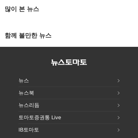
많이 본 뉴스
함께 볼만한 뉴스
뉴스
뉴스북
뉴스리듬
토마토증권통 Live
IB토마토