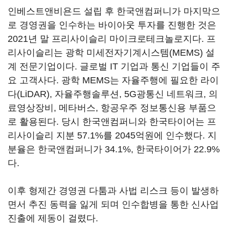
인베스트앤비욘드 설립 후 한국앤컴퍼니가 마지막으
로 경영권을 인수하는 바이아웃 투자를 진행한 것은
2021년 말 프리사이슬리 마이크로테크놀로지다. 프
리사이슬리는 광학 미세전자기계시스템(MEMS) 설
계 전문기업이다. 글로벌 IT 기업과 통신 기업들이 주
요 고객사다. 광학 MEMS는 자율주행에 필요한 라이
다(LiDAR), 자율주행솔루션, 5G광통신 네트워크, 의
료영상장비, 메타버스, 항공우주 정보통신용 부품으
로 활용된다. 당시 한국앤컴퍼니와 한국타이어는 프
리사이슬리 지분 57.1%를 2045억원에 인수했다. 지
분율은 한국앤컴퍼니가 34.1%, 한국타이어가 22.9%
다.
이후 형제간 경영권 다툼과 사법 리스크 등이 발생하
면서 추진 동력을 잃게 되며 인수합병을 통한 신사업
진출에 제동이 걸렸다.