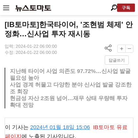
구독
[IB토마토]한국타이어, '조현범 체제' 안
정화…신사업 투자 재시동
입력: 2024-01-22 06:00:00
수정: 2024-01-22 06:00:00
답글쓰기
지난해 타이어 사업 의존도 97.72%…신사업 발굴
필요성 높아
사업 경계 허물고 다양한 분야 신사업 발굴 강조한
조 회장
현금성 자산 2조원 넘어…재무 상태 우량해 투자
확대 전망
이 기사는
2024년 01월 18일 15:06
IB토마토
유료
페이지
에 노출된 기사입니다.