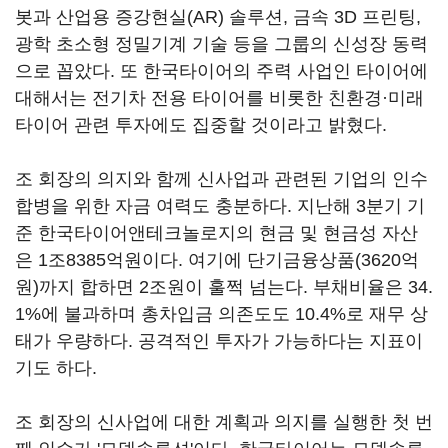
봇과 산업용 증강현실(AR) 솔루션, 금속 3D 프린팅,
광학 초소형 정밀기계 기술 등을 그룹의 신성장 동력
으로 꼽았다. 또 한국타이어의 주력 사업인 타이어에
대해서는 전기차 전용 타이어를 비롯한 친환경·미래
타이어 관련 투자에도 집중할 것이라고 밝혔다.
조 회장의 의지와 함께 신사업과 관련된 기업의 인수
합병을 위한 자금 여력도 충분하다. 지난해 3분기 기
준 한국타이어앤테크놀로지의 현금 및 현금성 자산
은 1조8385억원이다. 여기에 단기금융상품(3620억
원)까지 합하면 2조원이 훌쩍 넘는다. 부채비율은 34.
1%에 불과하며 총차입금 의존도도 10.4%로 재무 상
태가 우량하다. 공격적인 투자가 가능하다는 지표이
기도 하다.
조 회장의 신사업에 대한 계획과 의지를 실행한 첫 번