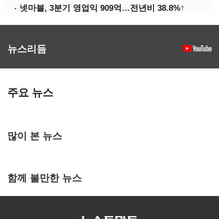
넷마블, 3분기 영업익 909억…전년비 38.8%↑
뉴스리듬
주요 뉴스
많이 본 뉴스
함께 볼만한 뉴스