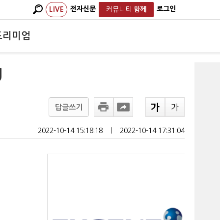
전자신문
로그인
LIVE
커뮤니티
함께
프리미엄
U
답글쓰기
2022-10-14 15:18:18
ㅣ
2022-10-14 17:31:04