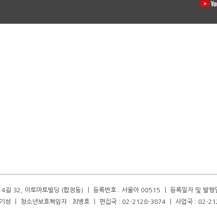
길 32, 이토마토빌딩 (합정동) ㅣ 등록번호 : 서울아 00515 ㅣ 등록일자 및 발행일자 :
성 ㅣ 청소년보호책임자 : 최병호 ㅣ 편집국 : 02-2128-3874 ㅣ 사업국 : 02-21