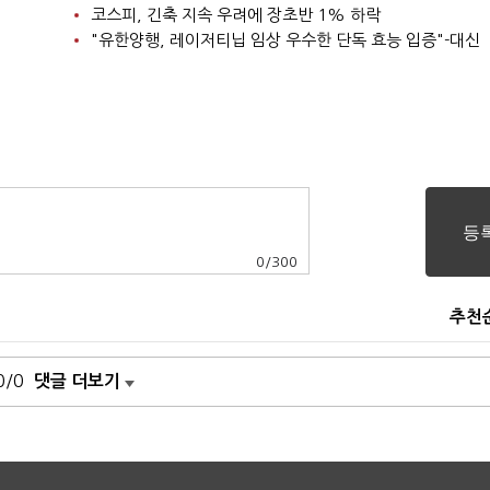
코스피, 긴축 지속 우려에 장초반 1% 하락
"유한양행, 레이저티닙 임상 우수한 단독 효능 입증"-대신
0
/
300
추천
0/0
댓글 더보기