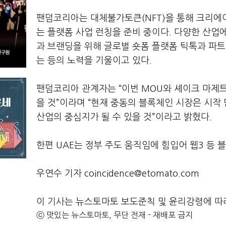
팬덤코리아는 대체불가토큰(NFT)을 통해 크리에
는 플랫폼 사업 런칭을 준비 중이다. 다양한 산업
과 브랜딩을 위해 글로벌 숏폼 플랫폼 틱톡과 파
는 등의 노력을 기울이고 있다.
팬덤코리아 관계자는 “이번 MOU와 셰이크 마제
을 것”이라며 “현재 중동의 블록체인 시장은 시
산업의 중심지가 될 수 있을 것”이라고 밝혔다.
한편 UAE는 정부 주도 움직임에 힘입어 웹3 등
우연수 기자 coincidence@etomato.com
이 기사는 뉴스토마토 보도준칙 및 윤리강령에 따
ⓒ 맛있는 뉴스토마토, 무단 전재 - 재배포 금지