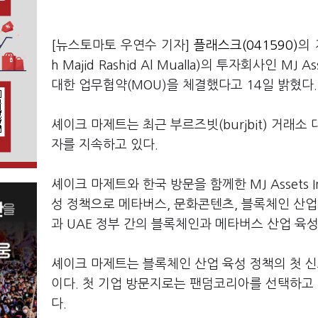
[뉴스토마토 우연수 기자]
플래스크(041590)
의 
h Majid Rashid Al Mualla)의 투자회사인 M
대한 업무협약(MOU)을 체결했다고 14일 밝혔다
셰이크 마제트는 최근 부르즈빗(burjbit) 거래
자를 지속하고 있다.
셰이크 마제트와 한국 방문을 함께한 MJ Assets In
성 정책으로 메타버스, 문화콘텐츠, 블록체인 산업
과 UAE 정부 간의 블록체인과 메타버스 산업 육
셰이크 마제트는 블록체인 산업 육성 정책의 첫 
이다. 첫 기업 방문지로는 팬덤코리아를 선택하고
다.