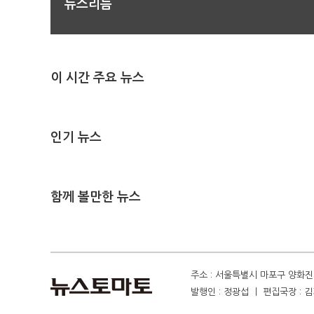
뉴스리듬
이 시간 주요 뉴스
인기 뉴스
함께 볼만한 뉴스
주소 : 서울특별시 마포구 양화진 4
발행인 : 정광섭 ㅣ 편집국장 : 김기