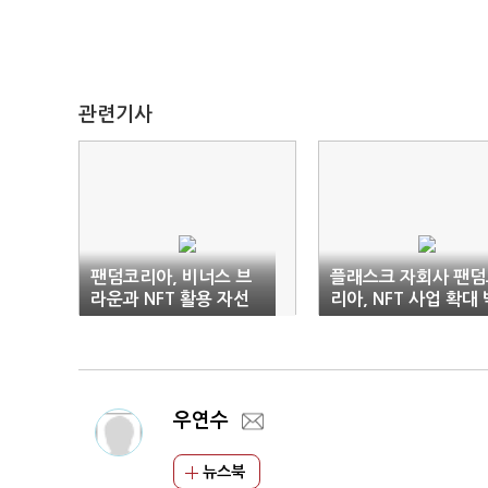
관련기사
팬덤코리아, 비너스 브
플래스크 자회사 팬덤
라운과 NFT 활용 자선
리아, NFT 사업 확대 
캠페인 진행
차
우연수
뉴스북