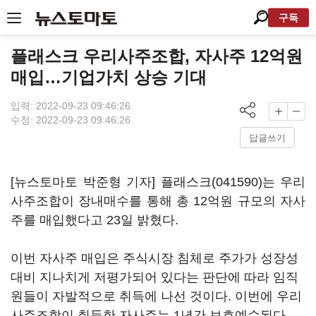
구독
플래스크 우리사주조합, 자사주 12억원
매입…기업가치 상승 기대
입력: 2022-09-23 09:46:26
수정: 2022-09-23 09:46:26
답글쓰기
[뉴스토마토 박준형 기자]
플래스크(041590)
는 우리
사주조합이 장내매수를 통해 총 12억원 규모의 자사
주를 매입했다고 23일 밝혔다.
이번 자사주 매입은 주식시장 침체로 주가가 성장성
대비 지나치게 저평가되어 있다는 판단에 따라 임직
원들이 자발적으로 취득에 나선 것이다. 이번에 우리
사주조합이 취득한 자사주는 1년간 보호예수된다.