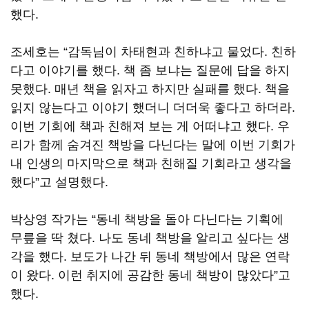
했다
.
조세호는
“
감독님이 차태현과 친하냐고 물었다
.
친하
다고 이야기를 했다
.
책 좀 보냐는 질문에 답을 하지
못했다
.
매년 책을 읽자고 하지만 실패를 했다
.
책을
읽지 않는다고 이야기 했더니 더더욱 좋다고 하더라
.
이번 기회에 책과 친해져 보는 게 어떠냐고 했다
.
우
리가 함께 숨겨진 책방을 다닌다는 말에 이번 기회가
내 인생의 마지막으로 책과 친해질 기회라고 생각을
했다
”
고 설명했다
.
박상영 작가는
“
동네 책방을 돌아 다닌다는 기획에
무릎을 딱 쳤다
.
나도 동네 책방을 알리고 싶다는 생
각을 했다
.
보도가 나간 뒤 동네 책방에서 많은 연락
이 왔다
.
이런 취지에 공감한 동네 책방이 많았다
”
고
했다
.