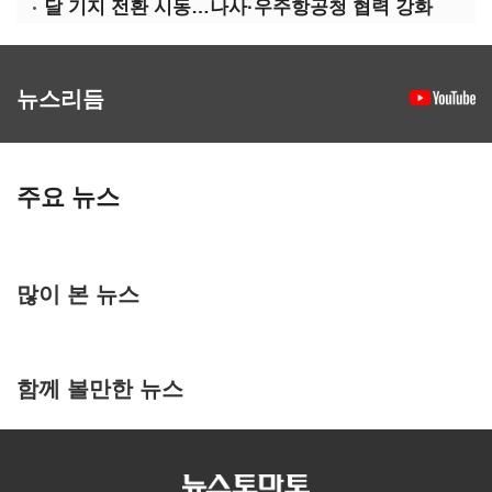
달 기지 전환 시동…나사·우주항공청 협력 강화
뉴스리듬
주요 뉴스
많이 본 뉴스
함께 볼만한 뉴스