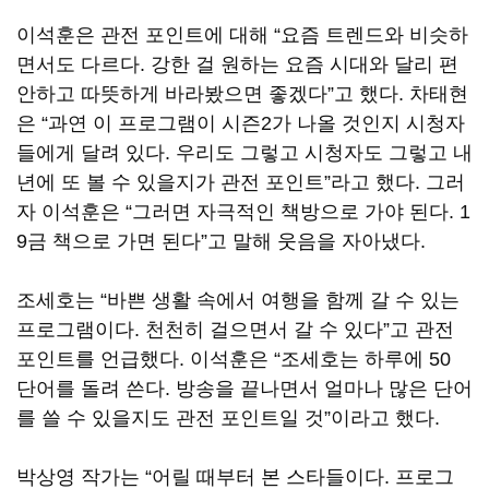
이석훈은 관전 포인트에 대해
“
요즘 트렌드와 비슷하
면서도 다르다
.
강한 걸 원하는 요즘 시대와 달리 편
안하고 따뜻하게 바라봤으면 좋겠다
”
고 했다
.
차태현
은
“
과연 이 프로그램이 시즌
2
가 나올 것인지 시청자
들에게 달려 있다
.
우리도 그렇고 시청자도 그렇고 내
년에 또 볼 수 있을지가 관전 포인트
”
라고 했다
.
그러
자 이석훈은
“
그러면 자극적인 책방으로 가야 된다
. 1
9
금 책으로 가면 된다
”
고 말해 웃음을 자아냈다
.
조세호는
“
바쁜 생활 속에서 여행을 함께 갈 수 있는
프로그램이다
.
천천히 걸으면서 갈 수 있다
”
고 관전
포인트를 언급했다
.
이석훈은
“
조세호는 하루에
50
단어를 돌려 쓴다
.
방송을 끝나면서 얼마나 많은 단어
를 쓸 수 있을지도 관전 포인트일 것
”
이라고 했다
.
박상영 작가는
“
어릴 때부터 본 스타들이다
.
프로그