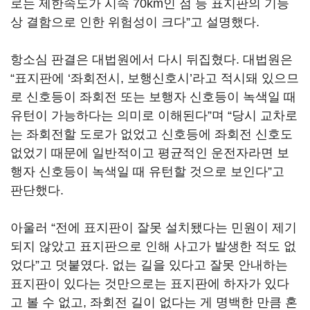
로는 제한속도가 시속 70km인 점 등 표지판의 기능
상 결함으로 인한 위험성이 크다”고 설명했다.
항소심 판결은 대법원에서 다시 뒤집혔다. 대법원은
“표지판에 ‘좌회전시, 보행신호시’라고 적시돼 있으므
로 신호등이 좌회전 또는 보행자 신호등이 녹색일 때
유턴이 가능하다는 의미로 이해된다”며 “당시 교차로
는 좌회전할 도로가 없었고 신호등에 좌회전 신호도
없었기 때문에 일반적이고 평균적인 운전자라면 보
행자 신호등이 녹색일 때 유턴할 것으로 보인다”고
판단했다.
아울러 “전에 표지판이 잘못 설치됐다는 민원이 제기
되지 않았고 표지판으로 인해 사고가 발생한 적도 없
었다”고 덧붙였다. 없는 길을 있다고 잘못 안내하는
표지판이 있다는 것만으로는 표지판에 하자가 있다
고 볼 수 없고, 좌회전 길이 없다는 게 명백한 만큼 혼