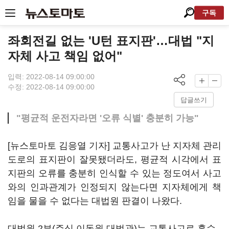
구독
좌회전길 없는 'U턴 표지판'…대법 "지
자체 사고 책임 없어"
입력: 2022-08-14 09:00:00
수정: 2022-08-14 09:00:00
답글쓰기
"평균적 운전자라면 '오류 식별' 충분히 가능"
[뉴스토마토 김응열 기자] 교통사고가 난 지자체 관리
도로의 표지판이 잘못됐더라도, 평균적 시각에서 표
지판의 오류를 충분히 인식할 수 있는 정도여서 사고
와의 인과관계가 인정되지 않는다면 지자체에게 책
임을 물을 수 없다는 대법원 판결이 나왔다.
대법원 2부(주심 이동원 대법관)는 교통사고로 혼수