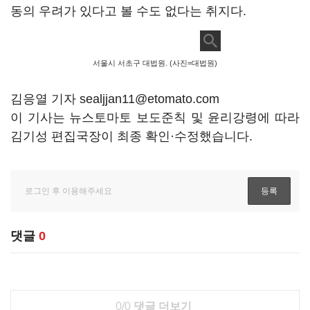
동의 우려가 있다고 볼 수도 없다는 취지다.
서울시 서초구 대법원. (사진=대법원)
김응열 기자 sealjjan11@etomato.com
이 기사는 뉴스토마토 보도준칙 및 윤리강령에 따라
김기성 편집국장이 최종 확인·수정했습니다.
댓글
0
0/0
댓글 더보기