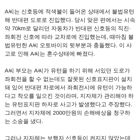
A씨는 신호등에 적색불이 들어온 상태에서 불법유턴
해 반대편 도로로 진입했다. 당시 맞은 편에서는 시속
약 70km로 달리던 자동차가 반대편 신호등의 직진·
좌회전 신호에 따라 교차로에 진입했는데, 때마침 불
법유턴한 A씨 오토바이의 뒷부분과 충돌했다. 이 사
고로 인해 A씨는 혼수상태에 빠졌다.
A씨 부모는 A씨가 유턴을 하기 위해 서있던 도로가
좌회전을 할 수 없는데도 잘못된 신호표지판이 설치
돼 있어 반대편 차로에서 좌회전시에 유턴이 가능하
다고 착오를 일으킨 것이라며, 지자체가 관리해야 하
는 유턴표지판 하자로 사고가 발생했다고 주장했다.
그러면서 지자체에 2000만원의 손해배상을 청구하
는 소송을 냈다.
그러나 지자체는 보행자 신호등이 켜지지 않았는데