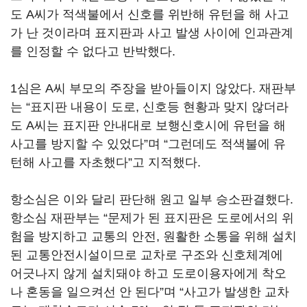
도 A씨가 적색불에서 신호를 위반해 유턴을 해 사고
가 난 것이라며 표지판과 사고 발생 사이에 인과관계
를 인정할 수 없다고 반박했다.
1심은 A씨 부모의 주장을 받아들이지 않았다. 재판부
는 “표지판 내용이 도로, 신호등 현황과 맞지 않더라
도 A씨는 표지판 안내대로 보행신호시에 유턴을 해
사고를 방지할 수 있었다”며 “그런데도 적색불에 유
턴해 사고를 자초했다”고 지적했다.
항소심은 이와 달리 판단해 원고 일부 승소판결했다.
항소심 재판부는 “문제가 된 표지판은 도로에서의 위
험을 방지하고 교통의 안전, 원활한 소통을 위해 설치
된 교통안전시설이므로 교차로 구조와 신호체계에
어긋나지 않게 설치돼야 하고 도로이용자에게 착오
나 혼동을 일으켜선 안 된다”며 “사고가 발생한 교차