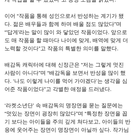
이어
“
작품을 통해 성인으로서 반성하는 계기가 됐
다
.
젊은 배우들과 함께 하며 배울 점도 많았다
”
며
“'
답게
'
라는 말이 많이 와 닿았던 작품이었다
.
앞으로
도 매 작품을 할 때마다 나이에 맞게
,
배역에 맞게 더
노력할 것이다
”
고 작품의 특별한 의미를 말했다
.
배감독 캐릭터에 대해 신정근은
“
저는 그렇게 멋진
사람이 아니다
”
며
“
배감독을 보면서 반성을 많이 했
다
. ‘
나도 이렇게 나이를 먹어 가야겠다
’
는 생각을 심
어준 작품이었다
”
고 각별한 애정을 드러냈다
.
‘라켓소년단’ 속 배감독의 명장면을 묻는 질문에는
“
멋있는 장면이 굉장히 많았다
”
며
“
특정한 장면을 꼽
기 보다는 아이들을 주의 깊게 쳐다보고
,
아이들의 반
응에 웃어주는 장면이 명장면이 아닐까 싶다
.
작가님