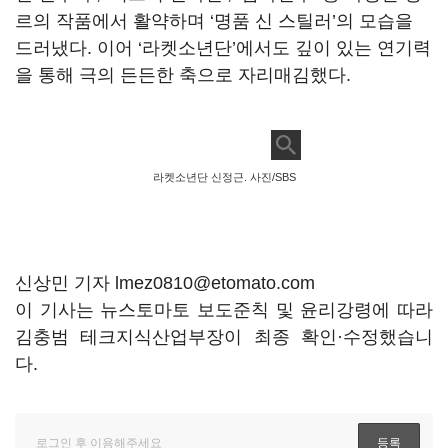
르의 작품에서 활약하며
‘
명품 신 스틸러
’
의 모습을
드러냈다
.
이어
‘
라켓소년단
’
에서도 깊이 있는 연기력
을 통해 극의 든든한 축으로 자리매김했다
.
라켓소년단 신정근. 사진/SBS
신상민 기자 lmez0810@etomato.com
이 기사는 뉴스토마토 보도준칙 및 윤리강령에 따라
김충범 테크지식산업부장이 최종 확인·수정했습니
다.