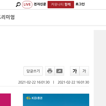
전자신문
로그인
LIVE
커뮤니티
함께
프리미엄
답글쓰기
2021-02-22 16:01:30
ㅣ
2021-02-22 16:01:30