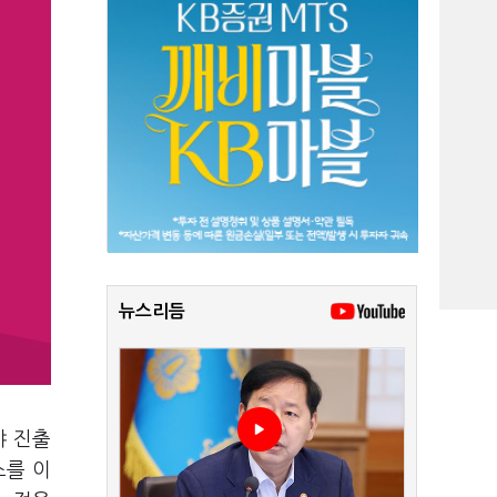
뉴스리듬
야 진출
스를 이