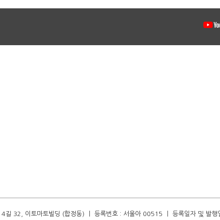
길 32, 이토마토빌딩 (합정동) ㅣ 등록번호 : 서울아 00515 ㅣ 등록일자 및 발행일자 :