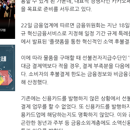
용할 수 있게 된 가운데, 대표적 경쟁사인 카카오
을 목표로 준비를 서두르고 있다.
22일 금융업계에 따르면 금융위원회는 지난 18
규 혁신금융서비스로 지정해 일정 기간 규제 특례를
에서 발표된 ‘플랫폼을 통한 혁신적인 소액 후불결
이에 따라 물품을 구매할 때 선불전자지급수단인 ‘
대금 결제액보다 적을 경우, 결제 부족분을 다음에
다. 소비자의 후불결제 한도는 금융정보와 비금융정
해 산정했다.
기존에는 신용카드를 발행하지 않은 상황에서 선불
결제 업무를 할 수 없었다. 또 신용카드를 발행
용카드업에 해당하는지도 명확하지 않았다. 이와 관
곤란한 청년과 주부 등 금융소외계층에도 소액신용