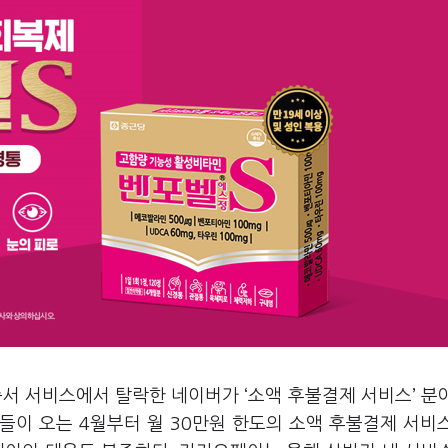
서 서비스에서 탈락한 네이버가 ‘소액 후불결제 서비스’ 분
들이 오는 4월부터 월 30만원 한도의 소액 후불결제 서비