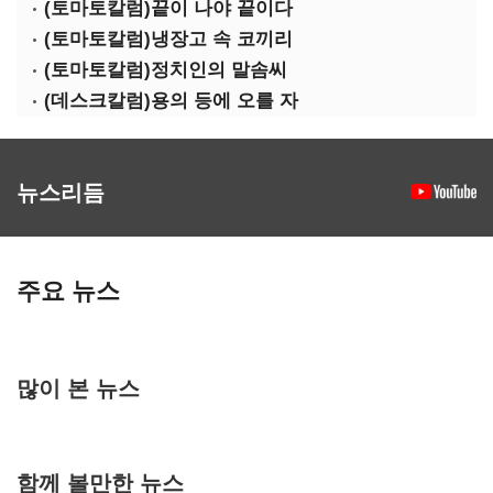
(토마토칼럼)끝이 나야 끝이다
(토마토칼럼)냉장고 속 코끼리
(토마토칼럼)정치인의 말솜씨
(데스크칼럼)용의 등에 오를 자
뉴스리듬
주요 뉴스
많이 본 뉴스
함께 볼만한 뉴스