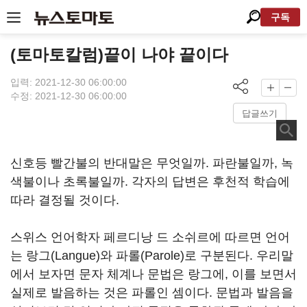
구독
(토마토칼럼)끝이 나야 끝이다
입력: 2021-12-30 06:00:00
수정: 2021-12-30 06:00:00
답글쓰기
신호등 빨간불의 반대말은 무엇일까. 파란불일까, 녹
색불이나 초록불일까. 각자의 답변은 후천적 학습에
따라 결정될 것이다.
스위스 언어학자 페르디낭 드 소쉬르에 따르면 언어
는 랑그(Langue)와 파롤(Parole)로 구분된다. 우리말
에서 보자면 문자 체계나 문법은 랑그에, 이를 보면서
실제로 발음하는 것은 파롤인 셈이다. 문법과 발음을