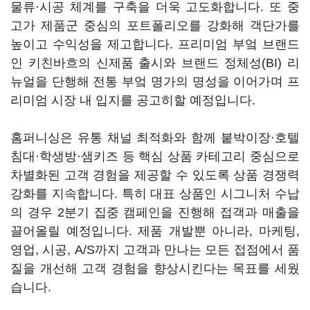
물류·시공 체계를 구축을 더욱 고도화합니다. 또 중
고가 제품군 중심의 포트폴리오를 강화해 객단가를
높이고 수익성을 제고합니다. 프리미엄 부엌 브랜드
인 키친바흐의 신제품 출시와 브랜드 정체성(BI) 리
뉴얼을 단행해 전통 부엌 명가의 명성을 이어가며 프
리미엄 시장 내 입지를 공고히할 예정입니다.
홈퍼니싱은 유통 채널 최적화와 함께 붙박이장·호텔
침대·학생방·샘키즈 등 핵심 상품 카테고리 중심으로
차별화된 고객 경험을 제공할 수 있도록 상품 경쟁력
강화를 지속합니다. 특히 대표 상품인 시그니처 수납
의 경우 2분기 집중 캠페인을 진행해 접객과 매출을
끌어올릴 예정입니다. 제품 개발뿐 아니라, 마케팅,
영업, 시공, A/S까지 고객과 만나는 모든 접점에서 품
질을 개선해 고객 경험을 향상시킨다는 목표를 세웠
습니다.