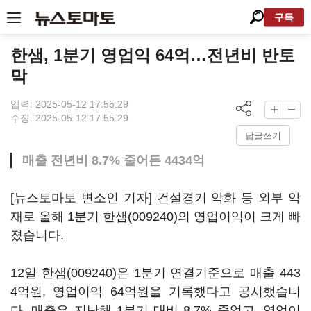
구독
한샘, 1분기 영업익 64억…전년비 반토
막
입력: 2025-05-12 17:55:29
수정: 2025-05-12 17:55:29
답글쓰기
매출 전년비 8.7% 줄어든 4434억
[뉴스토마토 변소인 기자] 건설경기 악화 등 외부 악
재로 올해 1분기
한샘(009240)
의 영업이익이 크게 빠
졌습니다.
12일
한샘(009240)
은 1분기 연결기준으로 매출 443
4억원, 영업이익 64억원을 기록했다고 공시했습니
다. 매출은 지난해 1분기 대비 8.7% 줄었고, 영업이