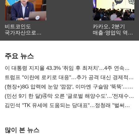
비트코인도
카카오, 2분기
국가자산으로…'
매출·영업익 역대
보관·평가·처분'
최대…에이전트
기준은 숙제
AI 수익화 관건
주요 뉴스
이 대통령 지지율 43.3% '취임 후 최저치'…4주 연속
'하락'
트럼프 "이란에 로키로 대응"…추가 공격 대신 경제적
압박 시사
(현장+)8G 압력에 눈앞 '깜깜', 이마엔 구슬땀 '뚝뚝'…
화려한 에어쇼 뒤 땀방울
(민선 9기 한 달)④막 오른 '글로벌 해양수도'…'전재수
리더십' 시험대
김민석 "TK 유세에 도움되는 당대표"…정청래 "벌써
대표된 양 당직 배분"
많이 본 뉴스