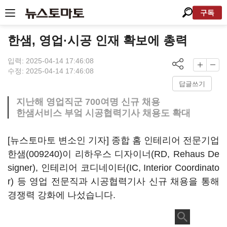
구독
한샘, 영업·시공 인재 확보에 총력
입력: 2025-04-14 17:46:08
수정: 2025-04-14 17:46:08
답글쓰기
지난해 영업직군 700여명 신규 채용
한샘서비스 부엌 시공협력기사 채용도 확대
[뉴스토마토 변소인 기자] 종합 홈 인테리어 전문기업
한샘(009240)
이 리하우스 디자이너(RD, Rehaus De
signer), 인테리어 코디네이터(IC, Interior Coordinato
r) 등 영업 전문직과 시공협력기사 신규 채용을 통해
경쟁력 강화에 나섰습니다.