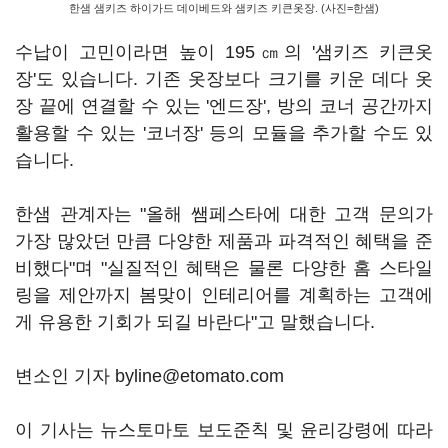
한샘 샘키즈 하이가드 데이베드와 샘키즈 키큰옷장. (사진=한샘)
수납이 고민이라면 높이 195㎝의 '샘키즈 키큰옷
장'도 있습니다. 기존 옷장보다 크기를 키운 데다 옷
장 끝에 연결할 수 있는 '엔드장', 방의 코너 공간까지
활용할 수 있는 '코너장' 등의 모듈을 추가할 수도 있
습니다.
한샘 관계자는 "올해 쌤페스타에 대한 고객 문의가
가장 많았던 만큼 다양한 제품과 파격적인 혜택을 준
비했다"며 "실질적인 혜택은 물론 다양한 홈 스타일
링을 제안까지 봄맞이 인테리어를 계획하는 고객에
게 유용한 기회가 되길 바란다"고 말했습니다.
변소인 기자 byline@etomato.com
이 기사는 뉴스토마토 보도준칙 및 윤리강령에 따라