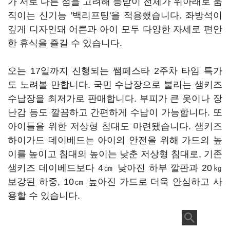
가 서로 다른 점을 고려해 등받이 전체가 위아래로 움
직이는 신기능 '백리프팅'을 적용했습니다. 좌방석이
깊게 디자인돼 어른과 아이 모두 다양한 자세로 편안
한 휴식을 즐길 수 있습니다.
오는 17일까지 진행되는 쌤페스타 2주차 타임 특가
도 노려볼 만합니다. 국민 수납장으로 불리는 샘키즈
수납장을 최저가로 판매합니다. 부피가 큰 옷이나 장
난감 등도 깔끔하고 간편하게 수납이 가능합니다. 또
아이들을 위한 저상형 침대도 마련됐습니다. 샘키즈
하이가드 데이베드는 아이의 안전을 위해 가드의 높
이를 높이고 침대의 높이는 낮춘 저상형 침대로, 기존
샘키즈 데이베드보다 4㎝ 낮아진 하부 깔판과 20㎏
보강된 하중, 10㎝ 높아진 가드로 더욱 안심하고 사
용할 수 있습니다.