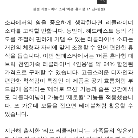
한샘 리클라이너 소파 '어폰' 홈바형. (사진=한샘)
소파에서의 쉼을 중요하게 생각한다면 리클라이너
소파를 고려할 만합니다. 등받이, 헤드레스트 등의 각
도를 조절해 편하게 기댈 수 있는 리클라이너 소파는
개인의 체형과 자세에 맞게 조절할 수 있어 편안한 휴
식을 돕습니다. 이번 쌤페스타에서는 '어폰 홈바형 패
브릭 천연가죽 리클라이너 4인용'을 약 24% 할인된
가격으로 구매할 수 있습니다. 고급스러운 디자인과
편안한 착석감이 특징인 이 제품은 공기 흐름처럼 부
드럽게 움직이는 '에어로 모션' 기능과 좁은 공간에서
도 리클라이닝이 가능한 '제로월' 기능을 적용했습니
다. 또 가운데 모듈을 접으면 테이블처럼 활용할 수
있습니다.
지난해 출시한 '리프 리클라이너'는 가족들의 앉은키