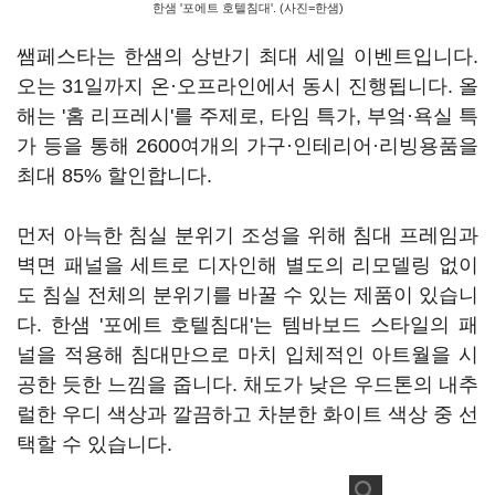
한샘 '포에트 호텔침대'. (사진=한샘)
쌤페스타는 한샘의 상반기 최대 세일 이벤트입니다.
오는 31일까지 온·오프라인에서 동시 진행됩니다. 올
해는 '홈 리프레시'를 주제로, 타임 특가, 부엌·욕실 특
가 등을 통해 2600여개의 가구·인테리어·리빙용품을
최대 85% 할인합니다.
먼저 아늑한 침실 분위기 조성을 위해 침대 프레임과
벽면 패널을 세트로 디자인해 별도의 리모델링 없이
도 침실 전체의 분위기를 바꿀 수 있는 제품이 있습니
다. 한샘 '포에트 호텔침대'는 템바보드 스타일의 패
널을 적용해 침대만으로 마치 입체적인 아트월을 시
공한 듯한 느낌을 줍니다. 채도가 낮은 우드톤의 내추
럴한 우디 색상과 깔끔하고 차분한 화이트 색상 중 선
택할 수 있습니다.