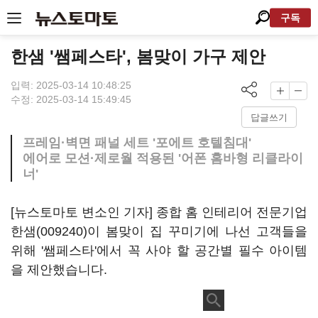
구독
한샘 '쌤페스타', 봄맞이 가구 제안
입력: 2025-03-14 10:48:25
수정: 2025-03-14 15:49:45
답글쓰기
프레임·벽면 패널 세트 '포에트 호텔침대'
에어로 모션·제로월 적용된 '어폰 홈바형 리클라이
너'
[뉴스토마토 변소인 기자] 종합 홈 인테리어 전문기업
한샘(009240)
이 봄맞이 집 꾸미기에 나선 고객들을
위해 '쌤페스타'에서 꼭 사야 할 공간별 필수 아이템
을 제안했습니다.