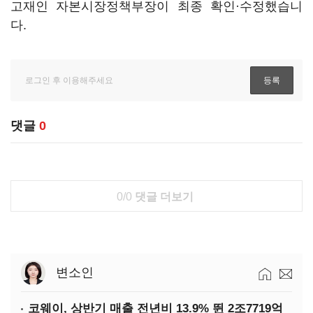
고재인 자본시장정책부장이 최종 확인·수정했습니
다.
댓글
0
0/0
댓글 더보기
변소인
코웨이, 상반기 매출 전년비 13.9% 뛴 2조7719억