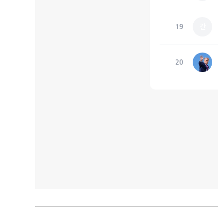
19
간
20