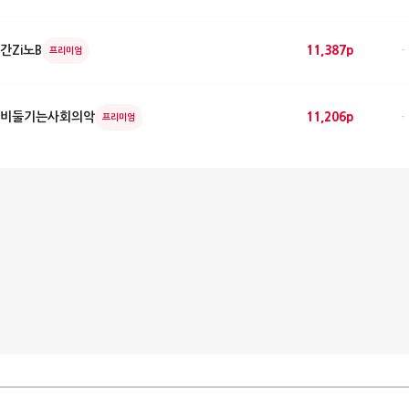
간Zi노B
11,387p
-
프리미엄
비둘기는사회의악
11,206p
-
프리미엄