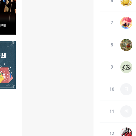
6
7
8
9
10
다
11
째
12