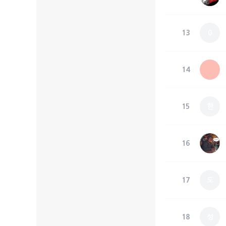
13
0
14
15
한
16
17
도
18
성