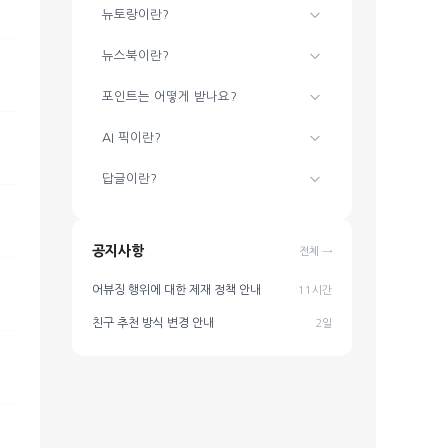
뉴토랑이란?
뉴스북이란?
포인트는 어떻게 받나요?
AI 픽이란?
답글이란?
공지사항
전체 →
어뷰징 행위에 대한 제재 정책 안내
11시간
친구 추천 방식 변경 안내
2일