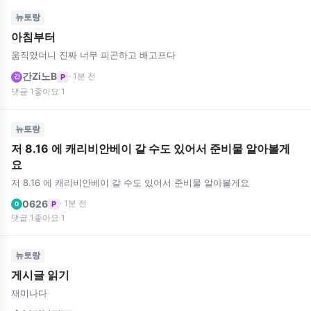
뉴토랑
아침부터
움직였더니 진짜 너무 피곤하고 배고프다
간Zi노B
· 1분 전
P
간
댓글 1
좋아요 1
뉴토랑
저 8.16 에 캐리비안베이 갈 수도 있어서 준비물 알아볼게
요
저 8.16 에 캐리비안베이 갈 수도 있어서 준비물 알아볼게요
0626
· 1분 전
P
0
댓글 1
좋아요 1
뉴토랑
게시글 읽기
재미나다