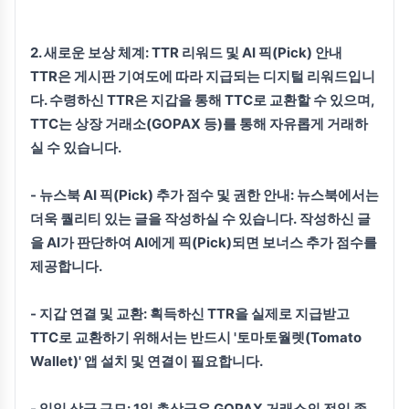
2. 새로운 보상 체계: TTR 리워드 및 AI 픽(Pick) 안내
TTR은 게시판 기여도에 따라 지급되는 디지털 리워드입니
다. 수령하신 TTR은 지갑을 통해 TTC로 교환할 수 있으며,
TTC는 상장 거래소(GOPAX 등)를 통해 자유롭게 거래하
실 수 있습니다.
-
뉴스북 AI 픽(Pick) 추가 점수 및 권한 안내:
뉴스북에서는
더욱 퀄리티 있는 글을 작성하실 수 있습니다. 작성하신 글
을 AI가 판단하여 AI에게 픽(Pick)되면 보너스 추가 점수를
제공합니다.
-
지갑 연결 및 교환:
획득하신 TTR을 실제로 지급받고
TTC로 교환하기 위해서는 반드시
'토마토월렛(Tomato
Wallet)'
앱 설치 및 연결이 필요합니다.
-
일일 상금 규모:
1일 총상금은 GOPAX 거래소의 전일 종