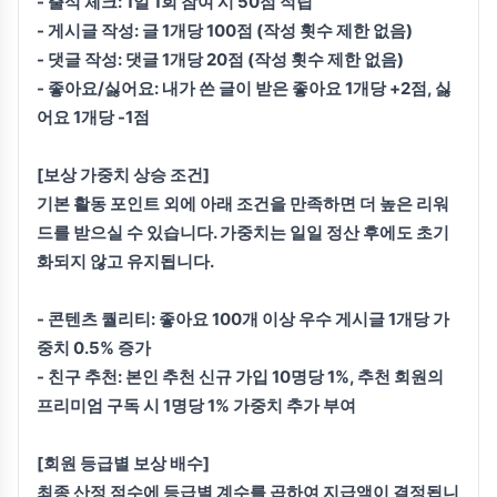
- 출석 체크: 1일 1회 참여 시 50점 적립
- 게시글 작성: 글 1개당 100점 (작성 횟수 제한 없음)
- 댓글 작성: 댓글 1개당 20점 (작성 횟수 제한 없음)
- 좋아요/싫어요: 내가 쓴 글이 받은 좋아요 1개당 +2점, 싫
어요 1개당 -1점
[보상 가중치 상승 조건]
기본 활동 포인트 외에 아래 조건을 만족하면 더 높은 리워
드를 받으실 수 있습니다. 가중치는 일일 정산 후에도 초기
화되지 않고 유지됩니다.
- 콘텐츠 퀄리티: 좋아요 100개 이상 우수 게시글 1개당 가
중치 0.5% 증가
- 친구 추천: 본인 추천 신규 가입 10명당 1%, 추천 회원의
프리미엄 구독 시 1명당 1% 가중치 추가 부여
[회원 등급별 보상 배수]
최종 산정 점수에 등급별 계수를 곱하여 지급액이 결정됩니