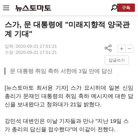
구독
스가, 문 대통령에 "미래지향적 양국관
계 기대"
입력: 2020-09-21 17:51:21
수정: 2020-09-21 17:51:21
답글쓰기
문 대통령 취임 축하 서한에 3일 만에 답신
[뉴스토마토 최서윤 기자] 스가 요시히데 일본 신임
총리가 문재인 대통령의 취임 축하 메시지에 대한 답
신을 보내왔다고 청와대가 21일 밝혔다.
강민석 대변인은 이날 기자들과 만나 "지난 19일 스
가 총리의 답신을 접수했다"며 이같이 전했다.