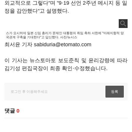
외교적으로 그렇다"며 "9·19 선언 2주년 메시지 등 일
정을 감안했다"고 설명했다.
스가 요시히데 일본 신임 총리가 문재인 대통령의 취임 축하 서한에 "미래지향적 양
국관계 구축을 기대한다"고 답신했다. 사진/뉴시스
최서윤 기자 sabiduria@etomato.com
이 기사는 뉴스토마토 보도준칙 및 윤리강령에 따라
김기성 편집국장이 최종 확인·수정했습니다.
댓글
0