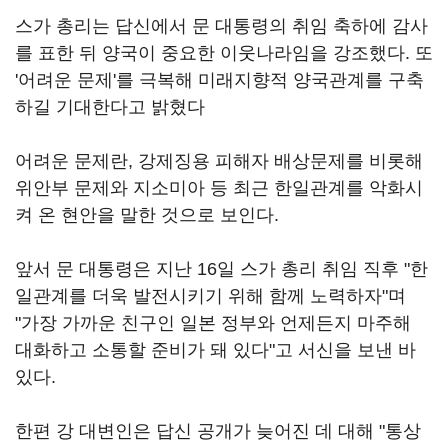
스가 총리는 답신에서 문 대통령의 취임 축하에 감사
를 표한 뒤 양국이 중요한 이웃나라임을 강조했다. 또
'어려운 문제'를 극복해 미래지향적 양국관계를 구축
하길 기대한다고 밝혔다
어려운 문제란, 강제징용 피해자 배상문제를 비롯해
위안부 문제와 지소미아 등 최근 한일관계를 악화시
켜 온 현안을 말한 것으로 보인다.
앞서 문 대통령은 지난 16일 스가 총리 취임 직후 "한
일관계를 더욱 발전시키기 위해 함께 노력하자"며
"가장 가까운 친구인 일본 정부와 언제든지 마주해
대화하고 소통할 준비가 돼 있다"고 서신을 보낸 바
있다.
한편 강 대변인은 답신 공개가 늦어진 데 대해 "통상