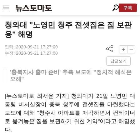
구독
청와대 "노영민 청주 전셋집은 짐 보관
용" 해명
입력: 2020-09-21 17:27:00
수정: 2020-09-21 17:27:00
답글쓰기
'충북지사 출마 준비' 추측 보도에 "정치적 해석은
오해"
[뉴스토마토 최서윤 기자] 청와대가 21일 노영민 대
통령 비서실장이 충북 청주에 전셋집을 마련했다는
보도에 대해 "청주시 아파트를 매각하면서 컨테이너
로 옮겨놓은 짐을 보관하기 위한 계약"이라고 해명했
다.