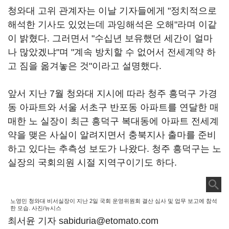
청와대 고위 관계자는 이날 기자들에게 "정치적으로
해석한 기사도 있었는데 과잉해석은 오해"라며 이같
이 밝혔다. 그러면서 "수십년 보유했던 세간이 얼마
나 많았겠냐"며 "계속 방치할 수 없어서 전세계약 하
고 짐을 옮겨놓은 것"이라고 설명했다.
앞서 지난 7월 청와대 지시에 따라 청주 흥덕구 가경
동 아파트와 서울 서초구 반포동 아파트를 연달한 매
매한 노 실장이 최근 흥덕구 복대동에 아파트 전세계
약을 맺은 사실이 알려지면서 충북지사 출마를 준비
하고 있다는 추측성 보도가 나왔다. 청주 흥덕구는 노
실장의 국회의원 시절 지역구이기도 하다.
노영민 청와대 비서실장이 지난 2일 국회 운영위원회 결산 심사 및 업무 보고에 참석
한 모습. 사진/뉴시스
최서윤 기자 sabiduria@etomato.com