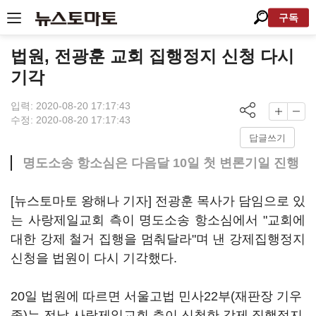
구독
법원, 전광훈 교회 집행정지 신청 다시
기각
입력: 2020-08-20 17:17:43
수정: 2020-08-20 17:17:43
답글쓰기
명도소송 항소심은 다음달 10일 첫 변론기일 진행
[뉴스토마토 왕해나 기자] 전광훈 목사가 담임으로 있
는 사랑제일교회 측이 명도소송 항소심에서 "교회에
대한 강제 철거 집행을 멈춰달라"며 낸 강제집행정지
신청을 법원이 다시 기각했다.
20일 법원에 따르면 서울고법 민사22부(재판장 기우
종)는 전날 사랑제일교회 측이 신청한 강제 집행정지