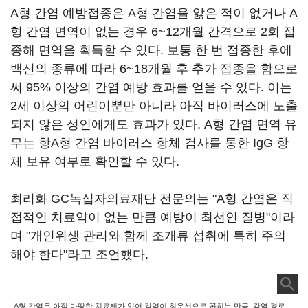
A형 간염 예방접종은 A형 간염을 앓은 적이 없거나 A
형 간염 면역이 없는 경우 6~12개월 간격으로 2회 접
종해 면역을 획득할 수 있다. 보통 한 번 접종한 후에
백신의 종류에 따라 6~18개월 후 추가 접종을 함으로
써 95% 이상의 간염 예방 효과를 얻을 수 있다. 이는
2세 이상의 어린이뿐만 아니라 아직 바이러스에 노출
되지 않은 성인에게도 효과가 있다. A형 간염 면역 유
무는 항A형 간염 바이러스 항체 검사를 통한 IgG 항
체 보유 여부로 확인할 수 있다.
최리화 GC녹십자의료재단 전문의는 "A형 간염은 직
접적인 치료약이 없는 만큼 예방이 최선인 질병"이라
며 "개인위생 관리와 함께 조개류 섭취에 특히 주의
해야 한다"라고 조언했다.
A형 간염은 아직 마땅한 치료제가 없어 감염이 최우선으로 꼽히는 만큼, 감염 경로