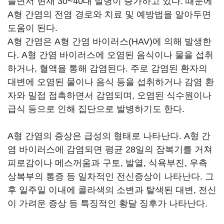
들면서 현재 30~40대 발병이 증가하고 있다. 때문에
A형 간염의 전염 경로와 치료 및 예방법을 알아두면
도움이 된다.
A형 간염은 A형 간염 바이러스(HAV)에 의해 발생한
다. A형 간염 바이러스에 오염된 음식이나 물을 섭취
하거나, 혈액을 통해 감염된다. 주로 감염된 환자의
대변에 오염된 물이나 음식 등을 섭취하거나 감염 환
자와 밀접 접촉하면서 감염되며, 오염된 식수원이나
급식 등으로 인해 집단으로 발병하기도 한다.
A형 간염의 증상은 급성의 형태로 나타난다. A형 간
염 바이러스에 감염되면 평균 28일의 잠복기를 거쳐
피로감이나 메스꺼움과 구토, 발열, 식욕부진, 우측
상복부의 통증 등 일차적인 전신증상이 나타난다. 그
후 일주일 이내에 콜라색의 소변과 탈색된 대변, 전신
이 가려운 증상 등 특징적인 황달 징후가 나타난다.