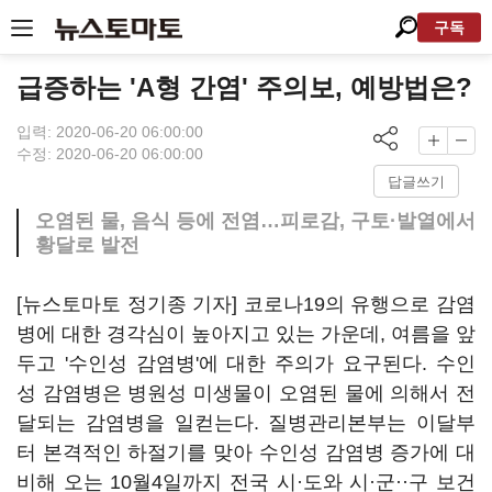
구독
급증하는 'A형 간염' 주의보, 예방법은?
입력: 2020-06-20 06:00:00
수정: 2020-06-20 06:00:00
답글쓰기
오염된 물, 음식 등에 전염…피로감, 구토·발열에서
황달로 발전
[뉴스토마토 정기종 기자] 코로나19의 유행으로 감염
병에 대한 경각심이 높아지고 있는 가운데, 여름을 앞
두고 '수인성 감염병'에 대한 주의가 요구된다. 수인
성 감염병은 병원성 미생물이 오염된 물에 의해서 전
달되는 감염병을 일컫는다. 질병관리본부는 이달부
터 본격적인 하절기를 맞아 수인성 감염병 증가에 대
비해 오는 10월4일까지 전국 시·도와 시·군··구 보건