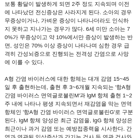
보통 황달이 발생하게 되면 2주 정도 지속되며 이전
에 나타났던 전신증상은 사라지게 된다. 소아의 경우
무증상이거나, 가벼운 증상이 나타나더라도 인식하
지 못하고 지나가는 경우가 많다. 6세 미만 소아는 7
0%가 무증상이고 약 10%에서만 증상이 발생하는 반
면, 성인은 70% 이상 증상이 나타나며 심한 경우 급
격히 간성뇌증으로 진행되는 전격성 간염으로 사망
에 이를 수 있다.
A형 간염 바이러스에 대한 항체는 대개 감염 15~45
일 후 출현하는데, 출현 후 3~6개월 지속되는 '항A형
간염 바이러스 면역글로불린M'과 lgM 항체 출현 1~2
주 내에 나타나 평생 지속되면서 재감염을 막는 면역
항체인 '항A형 간염 바이러스 면역글로불린G'로 구분
된다. IgM 항체 양성은 최근 감염을, IgG 항체 양성은
최근이나 과거 감염 또는 예방접종력을 시사한다. 간
염과 연관된 임상증상과 간기능 검사 등 연관 검사와