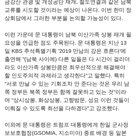
금강산 관광 및 개성공단 재개, 철도연결과 같은 남북
교류를 시도할 것이라는 예상이 나온다. 이번 한미 정
상회담에서 그러한 부분을 논의할 가능성이 있다.
이런 가운데 문 대통령이 남북 이산가족 상봉 재개 필
요성을 언급한 점도 주목된다. 문 대통령은 지난 13
일 KBS 추석특별기획 '2019 만남의 강은 흐른다'에
출연해 "(남북 사이에) 다른 일들은 다 시간이 걸리더
라도 이산가족 상봉만큼은 최우선적으로 해결해야
할 인도주의적 과제라고 생각한다"고 말했다. 특히
"서로 만날 수 있는 기회조차 안 준다는 것은 우리 남
쪽 정부든 북쪽 정부든 함께 잘못하고 있는 것"이라
며 "상시상봉, 화상상봉, 고향방문, 성묘 이런 것들이
이뤄질 수 있도록 최선을 다하겠다"고 강조했다.
이외에 문 대통령은 트럼프 대통령에게 한일 군사정
보보호협정(GSOMIA, 지소미아) 종료 배경 등 일본