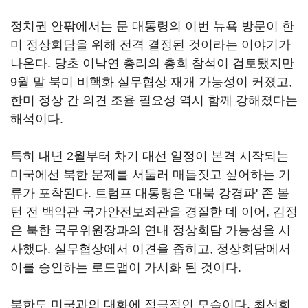
정치권 안팎에서는 문 대통령의 이번 뉴욕 방문이 한
미 정상회담을 위해 전격 결정된 것이라는 이야기가
나온다. 당초 이낙연 총리의 총회 참석이 검토됐지만
9월 말 북미 비핵화 실무협상 재개 가능성이 커졌고,
한미 정상 간 의견 조율 필요성 역시 함께 강해졌다는
해석이다.
특히 내년 2월부터 차기 대선 일정이 본격 시작되는
미국에선 북한 문제를 서둘러 매듭짓고 싶어하는 기
류가 포착된다. 트럼프 대통령은 '대북 강경파' 존 볼
턴 전 백악관 국가안전보좌관을 경질한 데 이어, 김정
은 북한 국무위원장과의 연내 정상회담 가능성을 시
사했다. 실무협상에서 이견을 좁히고, 정상회담에서
이를 승인하는 로드맵이 가시화 된 것이다.
북한도 미국과의 대화에 적극적인 모습이다. 최선희