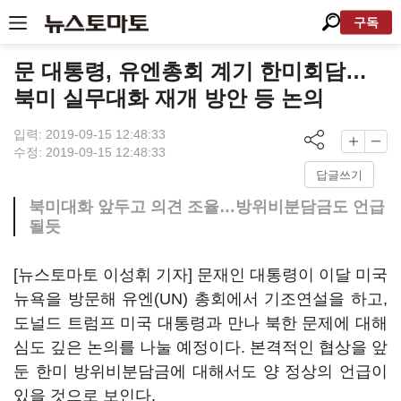
구독
문 대통령, 유엔총회 계기 한미회담…
북미 실무대화 재개 방안 등 논의
입력: 2019-09-15 12:48:33
수정: 2019-09-15 12:48:33
답글쓰기
북미대화 앞두고 의견 조율…방위비분담금도 언급
될듯
[뉴스토마토 이성휘 기자] 문재인 대통령이 이달 미국
뉴욕을 방문해 유엔(UN) 총회에서 기조연설을 하고,
도널드 트럼프 미국 대통령과 만나 북한 문제에 대해
심도 깊은 논의를 나눌 예정이다. 본격적인 협상을 앞
둔 한미 방위비분담금에 대해서도 양 정상의 언급이
있을 것으로 보인다.