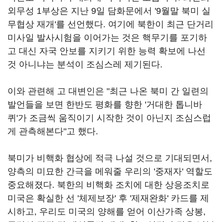
외무성 1부상은 지난 9일 담화문에서 '9월말 북미 실
무협상 재개'를 선언했다. 여기에 북한이 최근 단거리
미사일 발사시험을 이어가는 것은 핵무기를 포기하
고 대신 자국 안보를 지키기 위한 능력 확보에 나선
것 아니냐는 분석이 조심스레 제기된다.
이와 관련해 고 대변인은 "최근 나온 북미 간 일련의
발언들을 보면 한반도 평화를 향한 '거대한 톱니바
퀴'가 조금씩 움직이기 시작한 것이 아닌지 조심스럽
게 관측해본다"고 했다.
북미가 비핵화 협상에 적극 나설 것으로 기대되면서,
양측의 미묘한 간극을 메워줄 우리의 '중재자' 역할도
중요해졌다. 북한의 비핵화 조치에 대한 상응조치로
미국은 확실한 선 '체제보장' 후 '제재완화' 카드를 제
시하고, 우리도 미국의 양해를 얻어 이산가족 상봉,