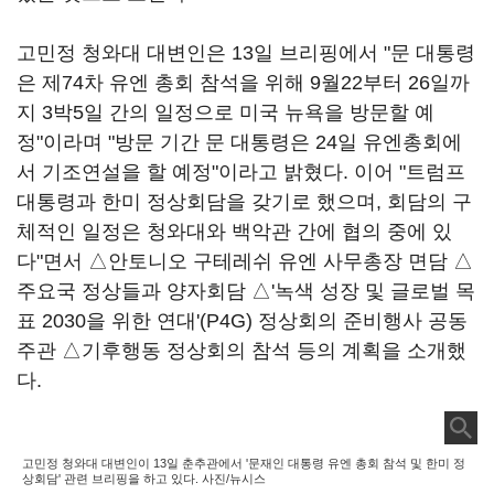
고민정 청와대 대변인은 13일 브리핑에서 "문 대통령
은 제74차 유엔 총회 참석을 위해 9월22부터 26일까
지 3박5일 간의 일정으로 미국 뉴욕을 방문할 예
정"이라며 "방문 기간 문 대통령은 24일 유엔총회에
서 기조연설을 할 예정"이라고 밝혔다. 이어 "트럼프
대통령과 한미 정상회담을 갖기로 했으며, 회담의 구
체적인 일정은 청와대와 백악관 간에 협의 중에 있
다"면서 △안토니오 구테레쉬 유엔 사무총장 면담 △
주요국 정상들과 양자회담 △'녹색 성장 및 글로벌 목
표 2030을 위한 연대'(P4G) 정상회의 준비행사 공동
주관 △기후행동 정상회의 참석 등의 계획을 소개했
다.
고민정 청와대 대변인이 13일 춘추관에서 '문재인 대통령 유엔 총회 참석 및 한미 정
상회담' 관련 브리핑을 하고 있다. 사진/뉴시스