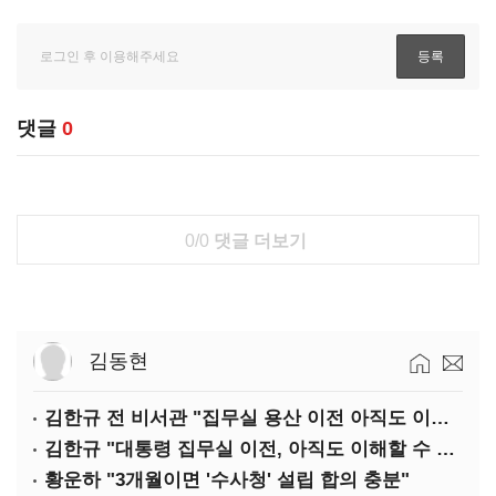
댓글
0
0/0
댓글 더보기
김동현
김한규 전 비서관 "집무실 용산 이전 아직도 이해 못 해…독단 우려"
김한규 "대통령 집무실 이전, 아직도 이해할 수 없는 결정"
황운하 "3개월이면 '수사청' 설립 합의 충분"