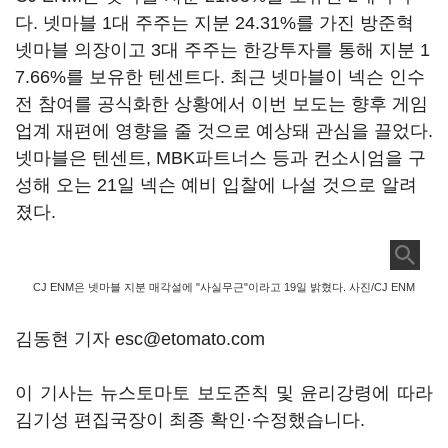
다. 넷마블 1대 주주는 지분 24.31%를 가진 방준혁
넷마블 의장이고 3대 주주는 한강투자를 통해 지분 1
7.66%를 보유한 텐센트다. 최근 넷마블이 넥슨 인수
전 참여를 공식화한 상황에서 이번 보도는 향후 게임
업계 재편에 영향을 줄 것으로 예상돼 관심을 끌었다.
넷마블은 텐센트, MBK파트너스 등과 컨소시엄을 구
성해 오는 21일 넥슨 예비 입찰에 나설 것으로 알려
졌다.
CJ ENM은 넷마블 지분 매각설에 "사실무근"이라고 19일 밝혔다. 사진/CJ ENM
김동현 기자 esc@etomato.com
이 기사는 뉴스토마토 보도준칙 및 윤리강령에 따라
김기성 편집국장이 최종 확인·수정했습니다.