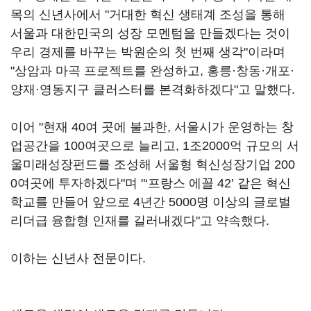
목의 신년사에서 "거대한 혁신 생태계 조성을 통해
서울과 대한민국의 성장 모멘텀을 만들겠다는 것이
우리 경제를 바꾸는 박원순의 첫 번째 생각"이라며
"상암과 마곡 프로젝트를 완성하고, 홍릉·창동·개포·
양재·영동지구 클러스터를 본격화하겠다"고 말했다.
이어 "현재 40여 곳에 불과한, 서울시가 운영하는 창
업공간을 100여곳으로 늘리고, 1조2000억 규모의 서
울미래성장펀드를 조성해 서울형 혁신성장기업 200
0여곳에 투자하겠다"며 "‘프랑스 에꼴 42’ 같은 혁신
학교를 만들어 앞으로 4년간 5000명 이상의 글로벌
리더급 융합형 인재를 길러내겠다"고 약속했다.
이하는 신년사 전문이다.