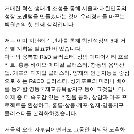
거대한 혁신 생태계 조성을 통해 서울과 대한민국의
성장 모멘텀을 만들겠다는 것이 우리경제를 바꾸는
박원순의 첫 번째 생각입니다.
저는 이미 지난해 신년사를 통해 혁신성장의 6대 거
점별 계획을 발표한 바 있습니다.
마곡의 융복합 R&D 클러스터, 상암 미디어시티 프로
젝트, 홍릉 바이오·메디컬 클러스터, 창동의 음악산
업, 개포의 디지털 클러스터, 양재의 인공지능을 중심
으로 하는 R&CD 클러스터, 싱가포르의 마리나 베이
를 능가할 영동국제교류복합지구 등이 그것입니다.
이제 좀 더 속도감 있는 추진을 통해, 상암과 마곡 프
로젝트를 완성하고, 홍릉·창동·개포·양재·영동지구
클러스터를 본격화하겠습니다.
서울의 오랜 자부심이면서도 그동안 쇠퇴와 노후화