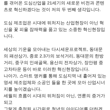
를 겪어온 도심산업을 21세기의 새로운 비전과 콘텐
츠로 혁신하겠다는 것이 저의 두 번째 생각입니다.
도심 제조업은 시대에 뒤처지는 산업현장이 아닌 혁
신을 꽃 피울 잠재력을 품고 있는 소중한 혁신현장입
니다.
세상의 기운을 모아내는 다시세운프로젝트, 동대문
의 패션상가, 종로 2.3가의 보석거리, 동대문의 한방
거리, 중구의 인쇄골목, 용산의 전자상가, 장안평 중
고차타운 등이 바로 이러한 혁신현장입니다.
나아가, 스마트 앵커를 통해 도심지역 내 흩어져 있는
영세 제조업체와 소공인 들을 한 곳에 모아 산업시너
지를 높이겠습니다.
세월의 흐름이 시대의 뒤처짐이 아닌, 연륜의 증거가
되고
그렇게 축적된 시간위로 청년의 아이디어를 더하겠