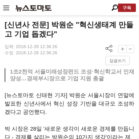
구독
[신년사 전문] 박원순 "혁신생태계 만들
고 기업 돕겠다"
입력: 2018-12-28 12:36:26
수정: 2018-12-28 12:36:26
답글쓰기
1조2천억 서울미래성장펀드 조성·혁신학교서 인재
양성…경제부시장으로 기업 지원 총괄
[뉴스토마토 신태현 기자] 박원순 서울시장이 연말에
발표한 신년사에서 혁신 성장 기반을 대규모 조성하
겠다고 공언했다.
박 시장은 28일 '새로운 생각이 새로운 경제를 만듭니
다 - 경제를 살리는 박원순의 10가지 생각'이라는 제