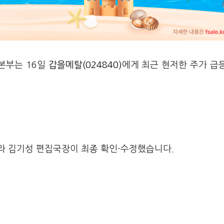
본부는 16일
갑을메탈(024840)
에게 최근 현저한 주가 급
라 김기성 편집국장이 최종 확인·수정했습니다.