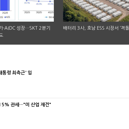
·AIDC 성장…SKT 2분기
배터리 3사, 호남 ESS 시장서 ‘격돌
도
대통령 최측근' 입
5% 관세…"미 산업 재건"