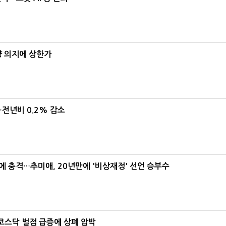
양 의지에 상한가
…전년비 0.2% 감소
간에 충격…추미애, 20년만에 '비상재정' 선언 승부수
…코스닥 벌점 급증에 상폐 압박