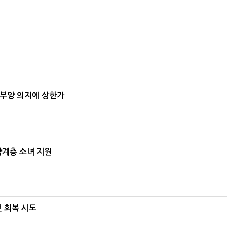
 부양 의지에 상한가
약계층 소녀 지원
선 회복 시도