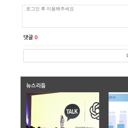
댓글
0
뉴스리듬