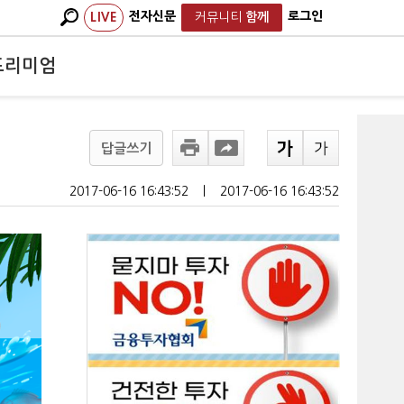
전자신문
로그인
LIVE
커뮤니티
함께
프리미엄
답글쓰기
2017-06-16 16:43:52
ㅣ
2017-06-16 16:43:52