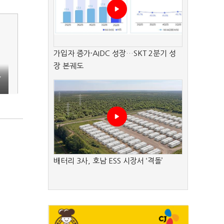
가입자 증가·AIDC 성장…SKT 2분기 성
장 본궤도
부
?
배터리 3사, 호남 ESS 시장서 ‘격돌’