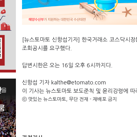
[뉴스토마토 신항섭기자] 한국거래소 코스닥시장
조회공시를 요구했다.
답변시한은 오는 16일 오후 6시까지다.
신항섭 기자 kalthe@etomato.com
이 기사는 뉴스토마토 보도준칙 및 윤리강령에 따
ⓒ 맛있는 뉴스토마토, 무단 전재 - 재배포 금지