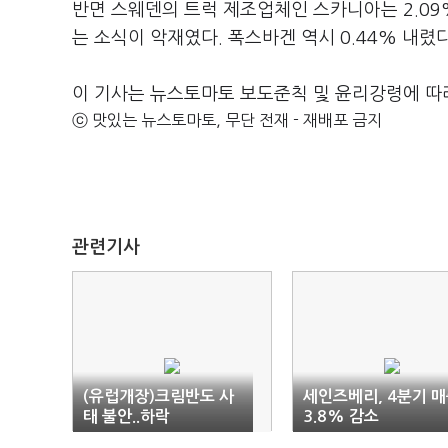
반면 스웨덴의 트럭 제조업체인 스카니아는 2.0
는 소식이 악재였다. 폭스바겐 역시 0.44% 내렸다
이 기사는 뉴스토마토 보도준칙 및 윤리강령에 따
ⓒ 맛있는 뉴스토마토, 무단 전재 - 재배포 금지
관련기사
(유럽개장)크림반도 사
세인즈베리, 4분기 
태 불안..하락
3.8% 감소