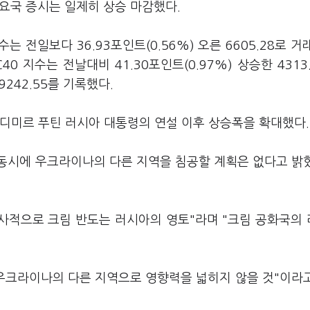
주요국 증시는 일제히 상승 마감했다.
지수는 전일보다 36.93포인트(0.56%) 오른 6605.28로 거
40 지수는 전날대비 41.30포인트(0.97%) 상승한 4313.
9242.55를 기록했다.
라디미르 푸틴 러시아 대통령의 연설 이후 상승폭을 확대했다.
동시에 우크라이나의 다른 지역을 침공할 계획은 없다고 밝
역사적으로 크림 반도는 러시아의 영토"라며 "크림 공화국의
"우크라이나의 다른 지역으로 영향력을 넓히지 않을 것"이라