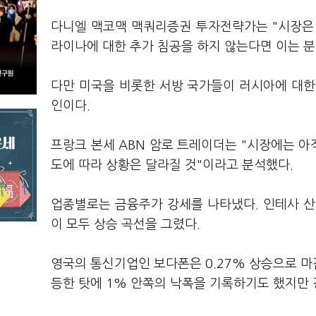
다니엘 맥코맥 맥쿼리증권 투자전략가는 "시장은 
라이나에 대한 추가 침공을 하지 않는다면 이는 분
다만 미국을 비롯한 서방 국가들이 러시아에 대한
인이다.
프랑크 본세 ABN 암로 트레이더는 "시장에는 아
도에 따라 상황은 달라질 것"이라고 분석했다.
업종별로는 금융주가 강세를 나타냈다. 인테사 산파울로
이 모두 상승 곡선을 그렸다.
영국의 통신기업인 보다폰은 0.27% 상승으로 
등한 탓에 1% 안쪽의 낙폭을 기록하기도 했지만