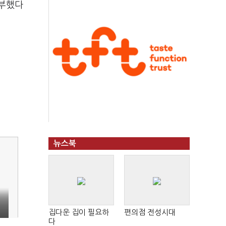
거부했다
뉴스북
뢰
집다운 집이 필요하
편의점 전성시대
다