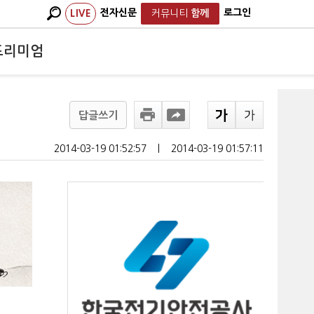
전자신문
로그인
LIVE
커뮤니티
함께
프리미엄
답글쓰기
2014-03-19 01:52:57
ㅣ
2014-03-19 01:57:11