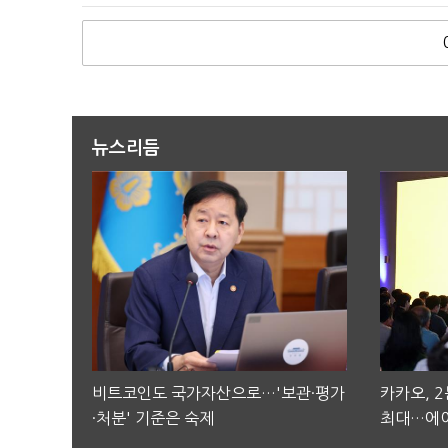
뉴스리듬
비트코인도 국가자산으로…'보관·평가
카카오, 
·처분' 기준은 숙제
최대…에이