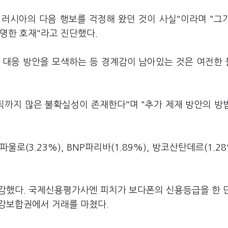
러시아의 다음 행보를 걱정해 왔던 것이 사실"이라며 "그
명한 호재"라고 진단했다.
 대응 방안을 모색하는 등 경계감이 남아있는 것은 여전한
직까지 많은 불확실성이 존재한다"며 "추가 제재 방안의 방
(3.23%), BNP파리바(1.89%), 방코산탄데르(1.28
마감했다. 국제신용평가사엔 피치가 보다폰의 신용등급을 한 
 강보합권에서 거래를 마쳤다.