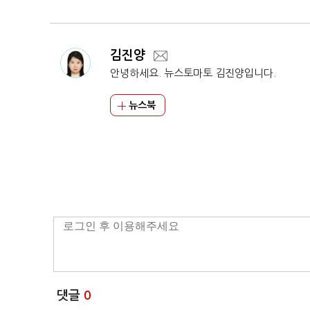
김진양
안녕하세요. 뉴스토마토 김진양입니다.
뉴스북
댓글
0