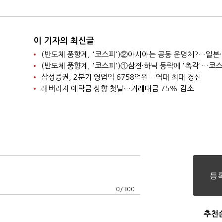
이 기자의 최신글
삼성증권, 2분기 영업익 6758억원…역대 최대 경신
레버리지 예탁금 상향 첫날…거래대금 75% 감소
0
/
300
추천