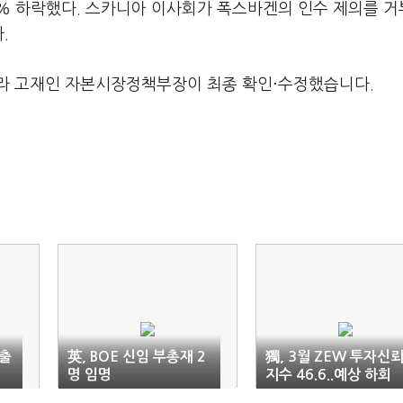
9% 하락했다. 스카니아 이사회가 폭스바겐의 인수 제의를 
.
라 고재인 자본시장정책부장이 최종 확인·수정했습니다.
매출
英, BOE 신임 부총재 2
獨, 3월 ZEW 투자신
명 임명
지수 46.6..예상 하회