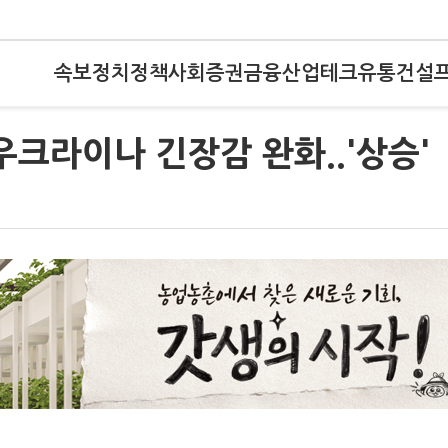
속보
정치
정책
사회
증권
금융
산업
테크
유통
건설
우크라이나 긴장감 완화..'상승'