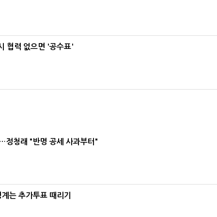
 협력 없으면 '공수표'
…정청래 "반명 공세 사과부터"
청계는 추가투표 때리기