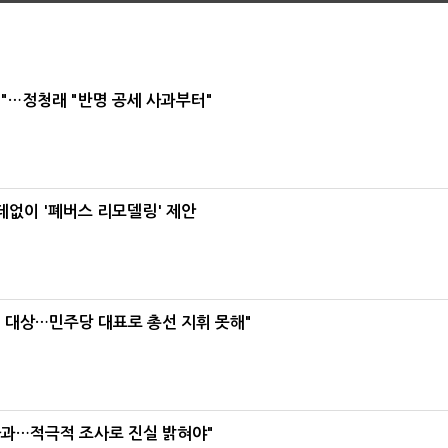
"…정청래 "반명 공세 사과부터"
데없이 '폐버스 리모델링' 제안
택' 대상…민주당 대표로 총선 지휘 못해"
사과…적극적 조사로 진실 밝혀야"