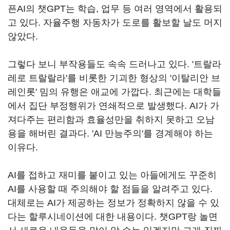
픈AI의 챗GPT는 학습, 업무 등 여러 영역에서 활용되
고 있다. 자율주행 자동차가 도로를 활보할 날도 머지
않았다.
그렇다 보니 부작용들도 속속 드러나고 있다. '트랄라
레로 트랄랄라'를 비롯한 기괴한 형상의 '이탈리안 브
레인롯' 밈의 유행은 애교에 가깝다. 최근에는 대학들
에서 집단 부정행위가 연쇄적으로 발생했다. AI가 가
져다주는 편리함과 효율성만을 취하지 못하고 오남
용을 해버린 결과다. 'AI 만능주의'를 경계해야 하는
이유다.
AI를 접하고 재미를 붙이고 있는 아들에게도 꾸준히
AI를 사용할 때 주의해야 할 점들을 알려주고 있다.
대체로는 AI가 제공하는 정보가 정확하지 않을 수 있
다는 할루시네이션에 대한 내용이다. 챗GPT랑 놀면