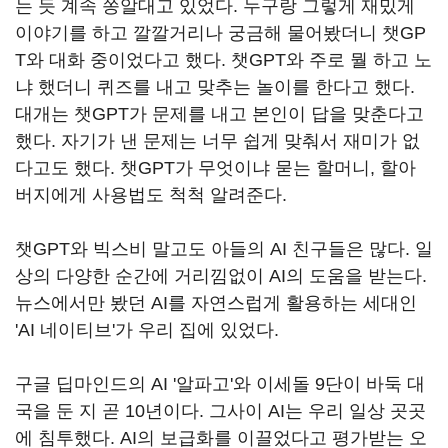
는 듯 계속 쫑알대고 있었다. 누구랑 그렇게 재밌게
이야기를 하고 깔깔거리나 궁금해 물어봤더니 챗GP
T와 대화 중이었다고 했다. 챗GPT와 주로 뭘 하고 노
냐 했더니 퀴즈를 내고 맞추는 놀이를 한다고 했다.
대개는 챗GPT가 문제를 내고 본인이 답을 맞춘다고
했다. 자기가 낸 문제는 너무 쉽게 맞춰서 재미가 없
다고도 했다. 챗GPT가 무엇이냐 묻는 할머니, 할아
버지에게 사용법도 척척 알려준다.
챗GPT와 빅스비 말고도 아들의 AI 친구들은 많다. 일
상의 다양한 순간에 거리낌없이 AI의 도움을 받는다.
뉴스에서만 봤던 AI를 자연스럽게 활용하는 세대인
'AI 네이티브'가 우리 집에 있었다.
구글 딥마인드의 AI '알파고'와 이세돌 9단이 바둑 대
국을 둔 지 곧 10년이다. 그사이 AI는 우리 일상 곳곳
에 침투했다. AI의 보급화를 이끌었다고 평가받는 오