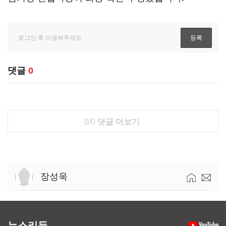
댓글
0
0/0
댓글 더보기
장성욱
뉴스리듬