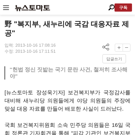
구독
野 "복지부, 새누리에 국감 대응자료 제
공"
입력: 2013-10-16 17:08:16
수정: 2013-10-16 17:11:51
답글쓰기
"헌법 정신 짓밟는 국기 문란 사건, 철저히 조사해
야"
[뉴스토마토 장성욱기자] 보건복지부가 국정감사를
대비해 새누리당 의원들에게 야당 의원들의 주장에
맞설 대응 자료를 만들어 배포한 사실이 드러났다.
국회 보건복지위원회 소속 민주당 의원들은 16일 국
회 정론관 기자회견을 통해 "피감 기관인 보건복지부