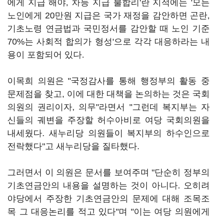
에게 지급 해야, 차등 지급 불합리'란 지적에는 '모든
노인에게 20만원 지급은 국가 재정을 감안하면 곤란,
기초노령 연금법과 국민정서를 감안할 때 노인 기준
70%는 사회적 합의가 형성'으로 각각 대응하라는 내
용이 포함되어 있다.
이목희 의원은 "국정감사를 통해 행정부의 활동 중
문제점을 찾고, 이에 대한 대책을 논의하는 것은 국회
의원의 권리이자, 의무"라면서 "그런데 복지부는 자
신들의 궤변을 주장할 허수아비로 여당 국회의원을
내세웠다. 새누리당 의원들이 복지부의 하수인으로
전락했다"고 새누리당을 질타했다.
그러면서 이 의원은 문서를 보여주며 "단순히 정부의
기초연금안의 내용을 설명하는 것이 아니다. 오히려
야당에서 주장한 기초연금안의 문제에 대해 조목조
목 그 대응논리를 적고 있다"며 "이는 여당 의원에게