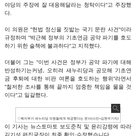
야당의 주장에 잘 대응해달라는 청탁이다"고 주장했
다.
이 의원은 "헌법 정신을 짓밟는 국기 문란 사건"이라
규정하며 "박근혜 정부의 기초연금 공약 파기를 호도
하기 위한 술책에 불과하다"고 지적했다.
더불어 그는 "이번 사건은 정부가 공약 파기에 대해
반성하기는커녕, 오히려 새누리당과 공모해 기초연
금 후퇴에 대한 비판 여론을 호도하는 행위"라면서
"철저한 조사를 통해 끝까지 엄중한 책임을 물을 것
이다"고 일갈했다.
◇복지부가 새누리당 의원들에게 제공했다는 문서(사진=김현우기자)
이 기사는 뉴스토마토 보도준칙 및 윤리강령에 따라
김기성 편집국장이 최종 확인·수정했습니다.