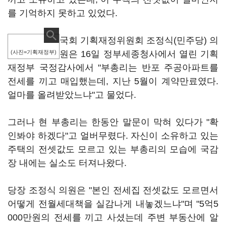
를 기억하지 못하고 있었다.
국회 기획재정위원회 조정식(민주당) 의
(사진=기획재정부)
원은 16일 정부세종청사에서 열린 기획
재정부 국정감사에서 "부총리는 반포 주공아파트를
전세를 끼고 매입했는데, 지난 5월이 계약만료였다.
얼마를 올려받았느냐"고 물었다.
그러나 현 부총리는 한동안 말문이 막혀 있다가 "확
인봐야 하겠다"고 얼버무렸다. 자신이 소유하고 있는
주택의 전셋값도 모르고 있는 부총리의 모습에 국감
장 내에는 실소도 터져나왔다.
당장 조정식 의원은 "본인 전세집 전셋값도 모르면서
어떻게 전월세대책을 실감나게 내놓겠느냐"며 "5억5
000만원의 전세를 끼고 사셨는데 주변 부동산에 알