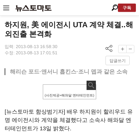
구독
하지원, 美 에이전시 UTA 계약 체결..해
외진출 본격화
입력: 2013-08-13 16:58:30
수정: 2013-08-13 17:01:51
답글쓰기
해리슨 포드·앤서니 홉킨스·조니 뎁과 같은 소속
(사진제공=해와달 엔터테인먼트)
[뉴스토마토 함상범기자] 배우 하지원이 할리우드 유
명 에이전시와 계약을 체결했다고 소속사 해와달 엔
터테인먼트가 13일 밝혔다.