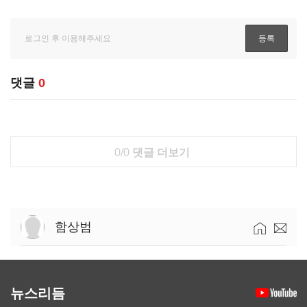
댓글
0
0/0
댓글 더보기
함상범
뉴스리듬