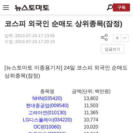
구독
코스피 외국인 순매도 상위종목(잠정)
입력: 2013-07-24 17:13:56
수정: 2013-07-24 17:20:19
답글쓰기
[뉴스토마토 이종용기자] 24일 코스피 외국인 순매도
상위종목(잠정)
종목명
금액(단위: 백만원)
NHN(035420)
13,802
현대중공업(009540)
11,503
고려아연(010130)
11,365
LG디스플레이(034220)
10,774
OCI(010060)
10,020