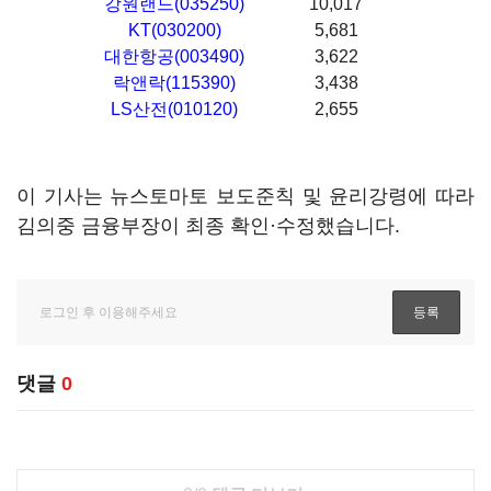
강원랜드(035250)
10,017
KT(030200)
5,681
대한항공(003490)
3,622
락앤락(115390)
3,438
LS산전(010120)
2,655
이 기사는 뉴스토마토 보도준칙 및 윤리강령에 따라
김의중 금융부장이 최종 확인·수정했습니다.
댓글
0