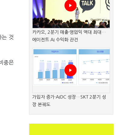
카카오, 2분기 매출·영업익 역대 최대…
하는 것
에이전트 AI 수익화 관건
 비중은
가입자 증가·AIDC 성장…SKT 2분기 성
장 본궤도