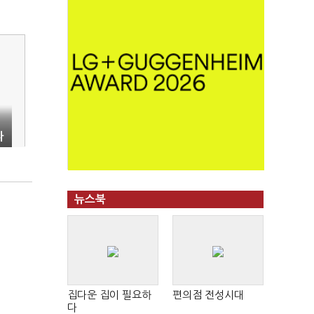
자
뉴스북
집다운 집이 필요하
편의점 전성시대
다