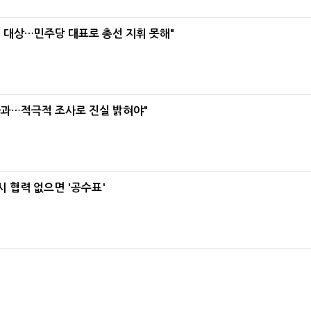
택' 대상…민주당 대표로 총선 지휘 못해"
사과…적극적 조사로 진실 밝혀야"
 협력 없으면 '공수표'