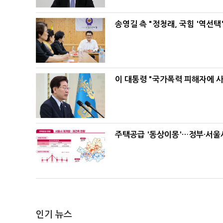
송영길 측 "정청래, 국힘 '역선
이 대통령 "국가폭력 피해자에 
주택공급 '동상이몽'…정부·서울시
인기 뉴스