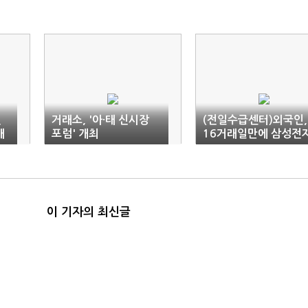
전
거래소, '아·태 신시장
(전일수급센터)외국인,
매
포럼' 개최
16거래일만에 삼성전
순매수
이 기자의 최신글