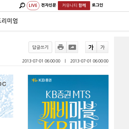
전자신문
로그인
LIVE
커뮤니티
함께
프리미엄
답글쓰기
2013-07-01 06:00:00
ㅣ
2013-07-01 06:00:00