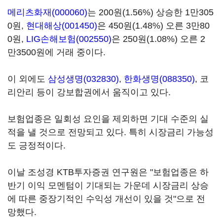
메리츠화재(000060)
는 200원(1.56%) 상승한 1만305
0원,
현대해상(001450)
은 450원(1.48%) 오른 3만80
0원,
LIG손해보험(002550)
은 250원(1.08%) 오른 2
만3500원에 거래 중이다.
이 외에도
삼성생명(032830)
,
한화생명(088350)
, 코
리안리 등이 강보합권에서 움직이고 있다.
보험업종은 일회성 요인을 제외하면 기대 수준의 실
적을 낼 것으로 전망되고 있다. 특히 시장금리 가능성
도 긍정적이다.
이날 조성경 KTB투자증권 연구원은 "보험업종은 하
반기 이익 모멘텀이 기대되는 가운데 시장금리 상승
에 따른 중장기적인 수익성 개선이 있을 것"으로 전
망했다.