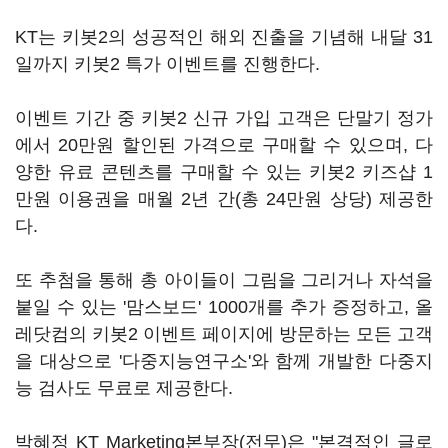
KT는 키봇2의 성공적인 해외 진출을 기념해 내달 31
일까지 키봇2 특가 이벤트를 진행한다.
이벤트 기간 중 키봇2 신규 가입 고객은 단말기 정가
에서 20만원 할인된 가격으로 구매할 수 있으며, 다
양한 유료 콘텐츠를 구매할 수 있는 키봇2 키즈샵 1
만원 이용권을 매월 2년 간(총 24만원 상당) 제공한
다.
또 추첨을 통해 총 아이들이 그림을 그리거나 자석을
붙일 수 있는 '맘스보드' 1000개를 추가 증정하고, 올
레닷컴의 키봇2 이벤트 페이지에 방문하는 모든 고객
을 대상으로 '다중지능연구소'와 함께 개발한 다중지
능 검사도 무료로 제공한다.
박혜정 KT Marketing본부장(전무)은 "본격적인 글로