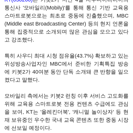
통신사 '모바일리(Mobily)'를 통해 통신 기반 교육용
스마트로봇으로는 최초로 중동에 진출했으며, MBC
(Middle east Broadcasting Center) 등의 현지 언론을
통해 집중적으로 소개되며 많은 관심을 모으고 있다
고 강조했다.
특히 사우디 최대 시청 점유율(43.7%) 확보하고 있는
위성방송사업자인 MBC에서 준비한 기획특집 방송
에 키봇2가 40여분 동안 단독 소개돼 큰 반향을 일으
켰다고 말했다.
모바일리 측에서는 키봇2 런칭 이후 서비스 고도화를
위해 교육용 스마트로봇 전용 컨텐츠 수급에도 관심
을 보여, KT는 '올레킨더북', '캐니멀 놀이상자' 등 현
재 보유중인 우수한 국내 교육 콘텐츠 또한 중동 시장
에 선보일 예정이다.