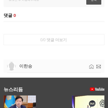
댓글
0
0/0
댓글 더보기
이한승
뉴스리듬