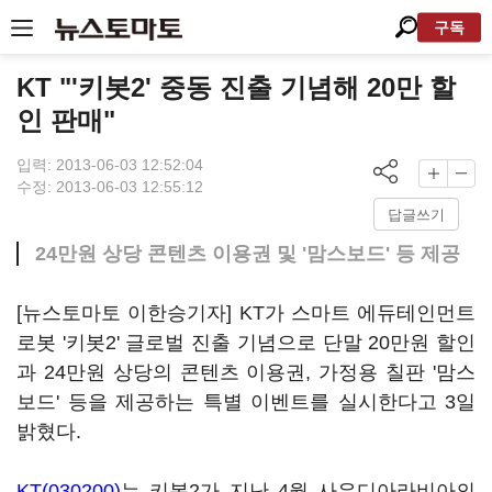
구독
KT "'키봇2' 중동 진출 기념해 20만 할
인 판매"
입력: 2013-06-03 12:52:04
수정: 2013-06-03 12:55:12
답글쓰기
24만원 상당 콘텐츠 이용권 및 '맘스보드' 등 제공
[뉴스토마토 이한승기자] KT가 스마트 에듀테인먼트
로봇 '키봇2' 글로벌 진출 기념으로 단말 20만원 할인
과 24만원 상당의 콘텐츠 이용권, 가정용 칠판 '맘스
보드' 등을 제공하는 특별 이벤트를 실시한다고 3일
밝혔다.
KT(030200)
는 키봇2가 지난 4월 사우디아라비아의