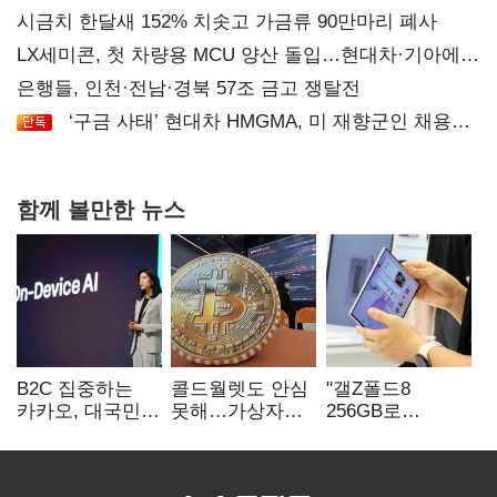
시금치 한달새 152% 치솟고 가금류 90만마리 폐사
LX세미콘, 첫 차량용 MCU 양산 돌입…현대차·기아에
공급
은행들, 인천·전남·경북 57조 금고 쟁탈전
‘구금 사태’ 현대차 HMGMA, 미 재향군인 채용
확대로 분위기 반전
함께 볼만한 뉴스
B2C 집중하는
콜드월렛도 안심
"갤Z폴드8
카카오, 대국민
못해…가상자산
256GB로
서비스 '모두의
수탁 확대에
변경하면 지원금
AI' 사활
'보안 시험대'
추가"