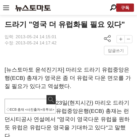
구독
드라기 "영국 더 유럽화될 필요 있다"
입력: 2013-05-24 14:15:01
수정: 2013-05-24 14:17:42
답글쓰기
[뉴스토마토 윤석진기자] 마리오 드라기 유럽중앙은
행(ECB) 총재가 영국은 좀 더 유럽국 다운 면모를 가
질 필요가 있다고 역설했다.
23일(현지시간) 마리오 드라기
◇ECB 총재 <사진출처=유투브>
유럽중앙은행(ECB) 총재는 런
던시티공사 연설에서 "영국이 영국다운 유럽을 원하
듯 유럽은 유럽다운 영국을 기대하고 있다"고 말했
다.