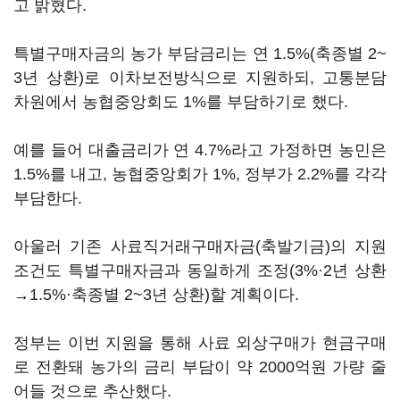
고 밝혔다.
특별구매자금의 농가 부담금리는 연 1.5%(축종별 2~
3년 상환)로 이차보전방식으로 지원하되, 고통분담
차원에서 농협중앙회도 1%를 부담하기로 했다.
예를 들어 대출금리가 연 4.7%라고 가정하면 농민은
1.5%를 내고, 농협중앙회가 1%, 정부가 2.2%를 각각
부담한다.
아울러 기존 사료직거래구매자금(축발기금)의 지원
조건도 특별구매자금과 동일하게 조정(3%·2년 상환
→1.5%·축종별 2~3년 상환)할 계획이다.
정부는 이번 지원을 통해 사료 외상구매가 현금구매
로 전환돼 농가의 금리 부담이 약 2000억원 가량 줄
어들 것으로 추산했다.