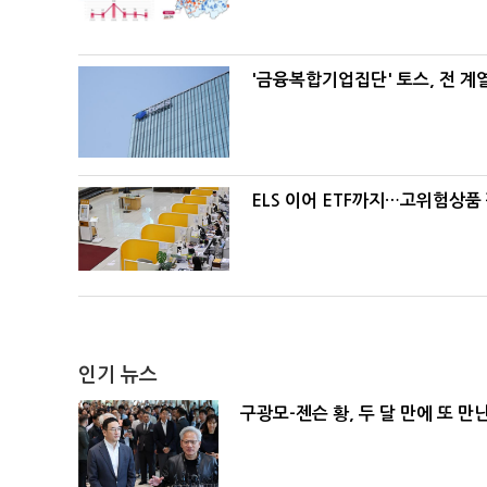
'금융복합기업집단' 토스, 전 
ELS 이어 ETF까지…고위험상품
인기 뉴스
구광모-젠슨 황, 두 달 만에 또 만