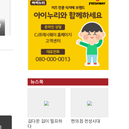
삼
뉴스북
집다운 집이 필요하
편의점 전성시대
다