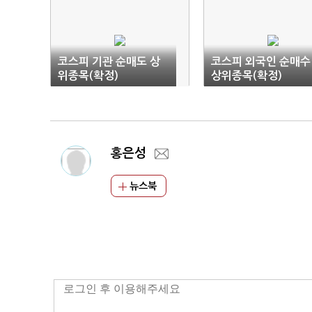
코스피 기관 순매도 상
코스피 외국인 순매수
위종목(확정)
상위종목(확정)
홍은성
뉴스북