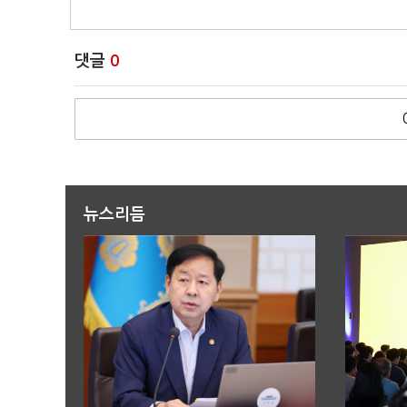
댓글
0
뉴스리듬