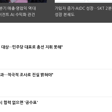
2분기 매출·영업익 역대
가입자 증가·AIDC 성장…SKT 2
전트 AI 수익화 관건
성장 본궤도
택' 대상…민주당 대표로 총선 지휘 못해"
사과…적극적 조사로 진실 밝혀야"
 협력 없으면 '공수표'