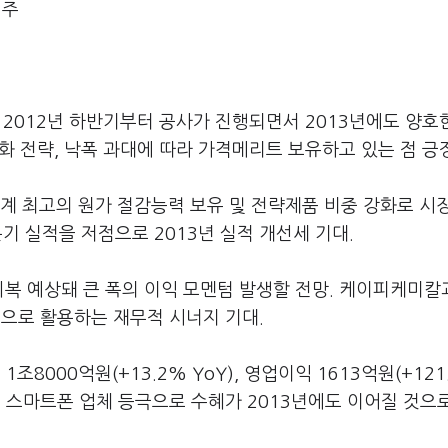
천주
2012년 하반기부터 공사가 진행되면서 2013년에도 양호
화 전략, 낙폭 과대에 따라 가격메리트 보유하고 있는 점 긍
세계 최고의 원가 절감능력 보유 및 전략제품 비중 강화로 시
분기 실적을 저점으로 2013년 실적 개선세 기대.
 회복 예상돼 큰 폭의 이익 모멘텀 발생할 전망. 케이피케미
으로 활용하는 재무적 시너지 기대.
조8000억원(+13.2% YoY), 영업이익 1613억원(+121
위 스마트폰 업체 등극으로 수혜가 2013년에도 이어질 것으