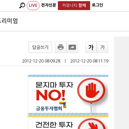
전자신문
로그인
LIVE
커뮤니티
함께
프리미엄
답글쓰기
2012-12-20 08:09:28
ㅣ
2012-12-20 08:11:19