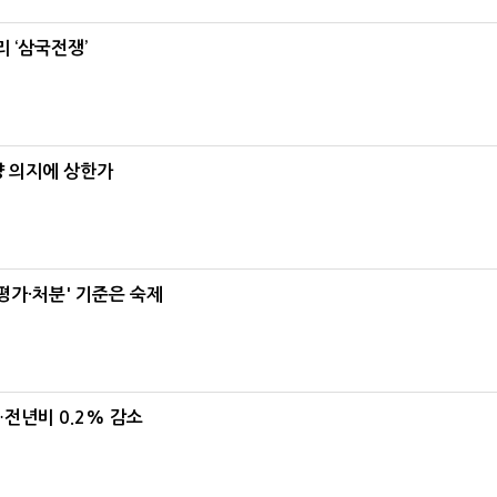
 ‘삼국전쟁’
양 의지에 상한가
가·처분' 기준은 숙제
…전년비 0.2% 감소