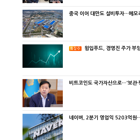
중국 이어 대만도 설비투자…메모리
윙입푸드, 경영진 주가 부
비트코인도 국가자산으로…'보관·평
네이버, 2분기 영업익 5203억원