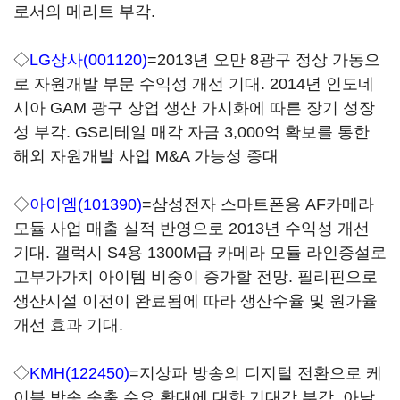
로서의 메리트 부각.
◇
LG상사(001120)
=2013년 오만 8광구 정상 가동으
로 자원개발 부문 수익성 개선 기대. 2014년 인도네
시아 GAM 광구 상업 생산 가시화에 따른 장기 성장
성 부각. GS리테일 매각 자금 3,000억 확보를 통한
해외 자원개발 사업 M&A 가능성 증대
◇
아이엠(101390)
=삼성전자 스마트폰용 AF카메라
모듈 사업 매출 실적 반영으로 2013년 수익성 개선
기대. 갤럭시 S4용 1300M급 카메라 모듈 라인증설로
고부가가치 아이템 비중이 증가할 전망. 필리핀으로
생산시설 이전이 완료됨에 따라 생산수율 및 원가율
개선 효과 기대.
◇
KMH(122450)
=지상파 방송의 디지털 전환으로 케
이블 방송 송출 수요 확대에 대한 기대감 부각. 아날