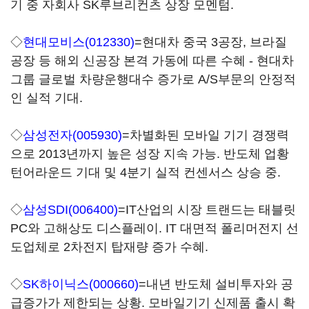
기 중 자회사 SK루브리컨츠 상장 모멘텀.
◇
현대모비스(012330)
=현대차 중국 3공장, 브라질
공장 등 해외 신공장 본격 가동에 따른 수혜 - 현대차
그룹 글로벌 차량운행대수 증가로 A/S부문의 안정적
인 실적 기대.
◇
삼성전자(005930)
=차별화된 모바일 기기 경쟁력
으로 2013년까지 높은 성장 지속 가능. 반도체 업황
턴어라운드 기대 및 4분기 실적 컨센서스 상승 중.
◇
삼성SDI(006400)
=IT산업의 시장 트랜드는 태블릿
PC와 고해상도 디스플레이. IT 대면적 폴리머전지 선
도업체로 2차전지 탑재량 증가 수혜.
◇
SK하이닉스(000660)
=내년 반도체 설비투자와 공
급증가가 제한되는 상황. 모바일기기 신제품 출시 확