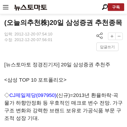
구독
(오늘의추천株)20일 삼성증권 추천종목
입력: 2012-12-20 07:54:10
수정: 2012-12-20 07:56:01
답글쓰기
[뉴스토마토 정경진기자] 20일 삼성증권 추천주
<삼성 TOP 10 포트폴리오>
◇
CJ제일제당(097950)
(신규)=2013년 환율하락·곡
물가 하향안정화 등 우호적인 매크로 변수 전망. 가구
구조 변화와 강력한 브랜드 보유로 가공식품 부문 구
조적 성장 기대.