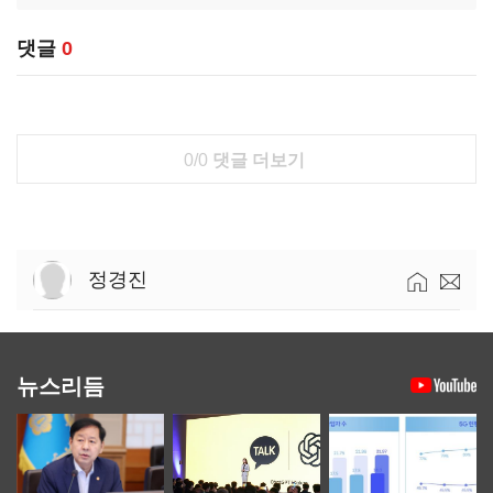
댓글
0
0/0
댓글 더보기
정경진
뉴스리듬