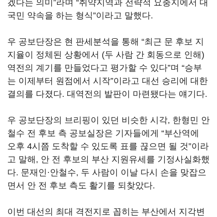
겠다는 의미”라며 “취약지역과 전략적 요충지에서 대
국민 약속을 하는 형식”이라고 말했다.
우 공보단장은 현 판세분석을 통해 “최근 문 후보 지
지율이 정체된 상황에서 (두 사람 간 회동으로 인해)
역전의 계기를 만들었다고 평가할 수 있다”며 “승부
는 이제부터 원점에서 시작”이라고 대선 승리에 대한
결의를 다졌다. 대역전의 발판이 마련됐다는 얘기다.
우 공보단장의 브리핑이 있던 비슷한 시각, 한형민 안
철수 전 후보 측 공보실장은 기자들에게 “부산역에
오후 4시쯤 도착할 수 있도록 표를 끊으면 될 것”이라
고 말해, 안 전 후보의 부산 지원유세를 기정사실화했
다. 문재인·안철수, 두 사람이 이날 다시 손을 맞잡으
면서 안 전 후보 측도 활기를 되찾았다.
이번 대선의 최대 격전지로 꼽히는 부산에서 지각변