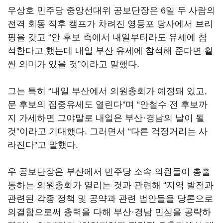
우상호 민주당 중앙선대위 공보단장은 6일 두 사람의
전격 회동 직후 캠프가 차려진 영등포 당사에서 브리
핑을 갖고 “안 후보 측에서 내일부터라도 유세에 참
석한다고 했는데 내일 부산 유세에 참석해 준다면 훨
씬 의미가 있을 것”이라고 말했다.
그는 특히 “내일 부산에서 의원총회가 예정돼 있고,
문 후보의 집중유세도 열린다”며 “안철수 전 후보까
지 가세하면 그야말로 내일은 부산·경남의 날이 될
것”이라고 기대했다. 그러면서 “다른 걱정거리는 사
라진다”고 말했다.
우 공보단장은 부산에서 민주당 소속 의원들이 총출
동하는 의원총회가 열리는 것과 관련해 “지역 발전과
관련된 각종 정책 및 공약과 관련 법안들을 당론으로
의결함으로써 총력을 다해 부산·경남 민심을 공략하