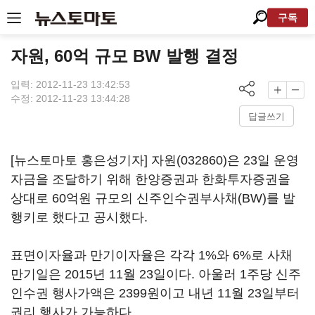
구독
자원, 60억 규모 BW 발행 결정
입력: 2012-11-23 13:42:53
수정: 2012-11-23 13:44:28
답글쓰기
[뉴스토마토 홍은성기자]
자원(032860)
은 23일 운영
자금을 조달하기 위해 한양증권과 한화투자증권을
상대로 60억원 규모의 신주인수권부사채(BW)를 발
행키로 했다고 공시했다.
표면이자율과 만기이자율은 각각 1%와 6%로 사채
만기일은 2015년 11월 23일이다. 아울러 1주당 신주
인수권 행사가액은 2399원이고 내년 11월 23일부터
권리 행사가 가능하다.