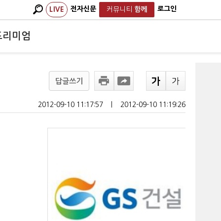
전자신문
로그인
LIVE
커뮤니티
함께
프리미엄
답글쓰기
2012-09-10 11:17:57
ㅣ
2012-09-10 11:19:26