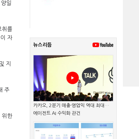
일 양일
고취를
이 자
뉴스리듬
및 지
내 주
카카오, 2분기 매출·영업익 역대 최대…
에이전트 AI 수익화 관건
 위한