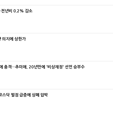
…전년비 0.2% 감소
양 의지에 상한가
간에 충격…추미애, 20년만에 '비상재정' 선언 승부수
…코스닥 벌점 급증에 상폐 압박