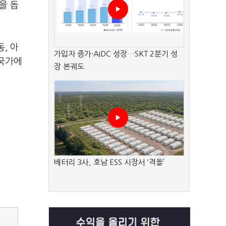
을 돕
, 아
가입자 증가·AIDC 성장…SKT 2분기 성
 국가에
장 본궤도
배터리 3사, 호남 ESS 시장서 ‘격돌’