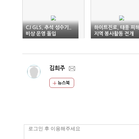
CJ GLS, 추석 성수기..
하이트진로, 태풍 피
비상 운영 돌입
지역 봉사활동 전개
김희주
뉴스북