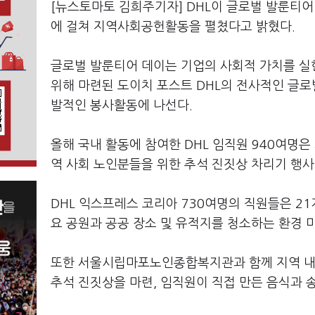
[뉴스토마토 김희주기자] DHL이 글로벌 발룬티어 데이(
에 걸쳐 지역사회공헌활동을 펼쳤다고 밝혔다.
글로벌 발룬티어 데이는 기업의 사회적 가치를 실
위해 마련된 도이치 포스트 DHL의 전사적인 글로
발적인 봉사활동에 나선다.
올해 국내 활동에 참여한 DHL 임직원 940여명은
역 사회 노인분들을 위한 추석 진짓상 차리기 행사
DHL 익스프레스 코리아 730여명의 직원들은 21
요 공원과 공공 장소 및 유적지를 청소하는 환경 
또한 서울시립마포노인종합복지관과 함께 지역 내 
추석 진짓상을 마련, 임직원이 직접 만든 음식과 