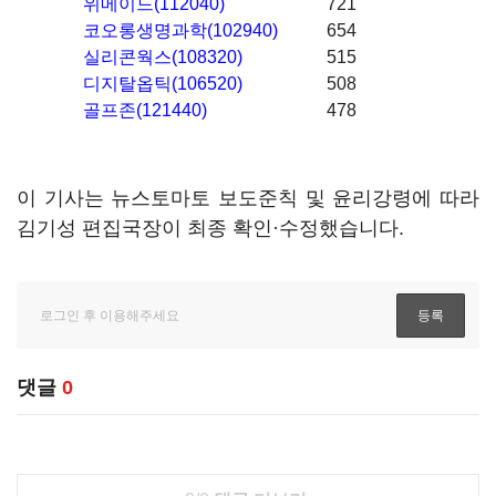
위메이드(112040)
721
코오롱생명과학(102940)
654
실리콘웍스(108320)
515
디지탈옵틱(106520)
508
골프존(121440)
478
이 기사는 뉴스토마토 보도준칙 및 윤리강령에 따라
김기성 편집국장이 최종 확인·수정했습니다.
댓글
0