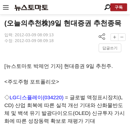
구독
(오늘의추천株)9일 현대증권 추천종목
입력: 2012-03-09 08:09:13
수정: 2012-03-09 08:09:18
답글쓰기
[뉴스토마토 박제언 기자] 현대증권 9일 추천주.
<주도주형 포트폴리오>
◇
LG디스플레이(034220)
= 글로벌 액정표시장치(L
CD) 산업 회복에 따른 실적 개선 기대와 산화물반도
체 및 백색 유기 발광다이오드(OLED) 신규투자 가시
화에 따른 성장동력 확보로 재평가 기대