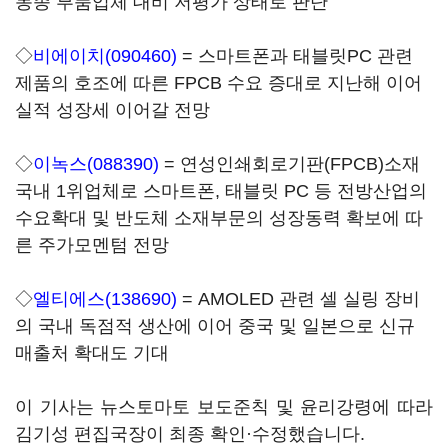
동종 부품업체 대비 저평가 상태로 판단
◇
비에이치(090460)
= 스마트폰과 태블릿PC 관련
제품의 호조에 따른 FPCB 수요 증대로 지난해 이어
실적 성장세 이어갈 전망
◇
이녹스(088390)
= 연성인쇄회로기판(FPCB)소재
국내 1위업체로 스마트폰, 태블릿 PC 등 전방산업의
수요확대 및 반도체 소재부문의 성장동력 확보에 따
른 주가모멘텀 전망
◇
엘티에스(138690)
= AMOLED 관련 셀 실링 장비
의 국내 독점적 생산에 이어 중국 및 일본으로 신규
매출처 확대도 기대
이 기사는 뉴스토마토 보도준칙 및 윤리강령에 따라
김기성 편집국장이 최종 확인·수정했습니다.