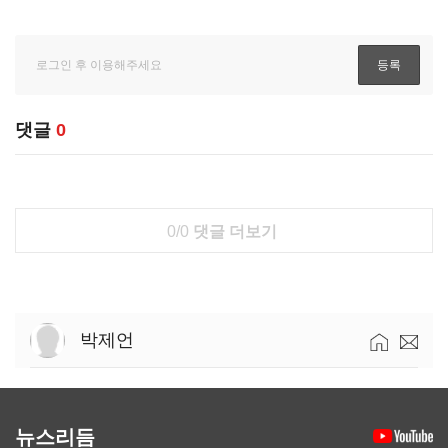
댓글
0
0/0
댓글 더보기
박제언
뉴스리듬