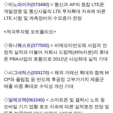
◇
이노와이어(073490)
= 통신과 AP의 원칩 LTE폰
개발경쟁 및 통신사들의 LTE 투자확대 지속에 따른
LTE 시험 및 계측장비의 수요증가 전망
<적극투자형 포트폴리오>
◇
유니퀘스트(077500)
= 비메모리반도체 사업의 안
정적 실적과 더불어 자회사 드림텍(45%지분)의 휴대
폰 PBA사업의 호황으로 2012년 사상최대 실적 기대
◇
시그네틱스(033170)
= 해외 거래선 확대와 함께 M
CP와 플립칩 등 반도체 후공정 고부가가치 제품군
매출 비중 확대로 수익성 개선 기대
◇
알에프텍(061040)
= 스마트폰 및 갤럭시 노트 등
모바일 기기 업황 호조 지속에 따른 실적호전 전망 및