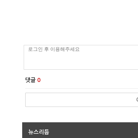
댓글
0
뉴스리듬