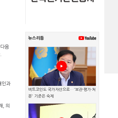
뉴스리듬
 다음
.
개인과
비트코인도 국가자산으로…'보관·평가·처
분' 기준은 숙제
, 의