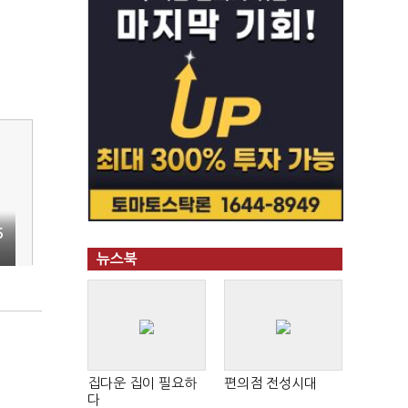
5
뉴스북
집다운 집이 필요하
편의점 전성시대
다