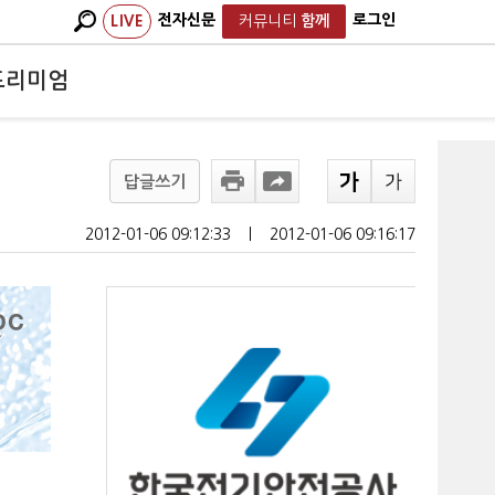
전자신문
로그인
LIVE
커뮤니티
함께
프리미엄
답글쓰기
2012-01-06 09:12:33
ㅣ
2012-01-06 09:16:17