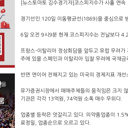
[뉴스토마토 김수경기자]코스피지수가 사흘 연속 
경기선인 120일 이동평균선(1869)을 중심으로 
6일 오전 9시9분 현재 코스피지수는 전날보다 4.27
프랑스-이탈리아 정상회담을 앞두고 유럽 우려가 
주에 있을 스페인과 이탈리아 입찰 우려에 국채금
반면 연이어 전해지고 있는 미국의 경제지표 개선
유가증권시장에서 매매주체들의 움직임은 크지 않은
기관은 각각 13억원, 74억원 소폭 매수 우위다.
업종별 등락은 엇갈리고 있다. 의약품업종이 1.5
료정밀, 업종순으로 오르고 있다.