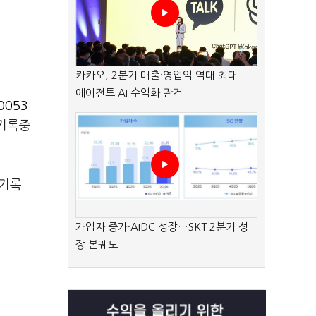
카카오, 2분기 매출·영업익 역대 최대…
에이전트 AI 수익화 관건
0053
 기록중
 기록
가입자 증가·AIDC 성장…SKT 2분기 성
장 본궤도