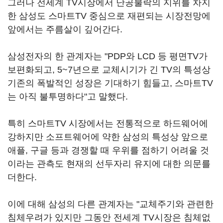
그러나 전세계 TV시장에서 난공불락의 지위를 차지
한 삼성도 스마트TV 중심으로 재편되는 시장전망에
앞에서는 주름살이 깊어간다.
삼성전자의 한 관계자는 "PDP와 LCD 등 평면TV가
보편화되고, 5~7년으로 교체시기가 긴 TV의 특성상
기존의 폭발적인 성장은 기대하기 힘들고, 스마트TV
는 아직 불투명하다"고 말했다.
특히 스마트TV 시장에서는 전통적으로 하드웨어에
강하지만 소프트웨어에 약한 삼성의 특성상 앞으로
애플, 구글 등과 경쟁할 때 우위를 점하기 어려울 것
이라는 관측도 현재의 선두자리 유지에 대한 의문를
더한다.
이에 대해 삼성의 다른 관계자는 "교체주기와 관련한
침체우려가 있지만 그동안 전세계 TV시장은 침체없