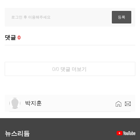
댓글
0
0/0
댓글 더보기
박지훈
뉴스리듬