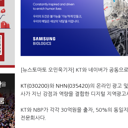
[뉴스토마토 오민욱기자] KT와 네이버가 공동으
KT(030200)
와
NHN(035420)
의 온라인 광고 및
사가 지닌 강점과 역량을 결합한 디지털 지역광고
KT와 NBP가 각각 30억원을 출자, 50%의 
전문회사다.