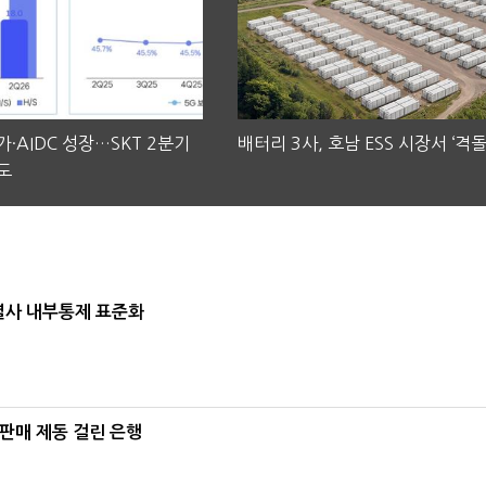
·AIDC 성장…SKT 2분기
배터리 3사, 호남 ESS 시장서 ‘격돌
도
계열사 내부통제 표준화
 판매 제동 걸린 은행