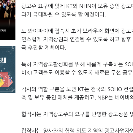
광고주 요구에 맞게 KT와 NHN이 보유 중인 광고
과가 극대화될 수 있도록 할 예정이다.
또 와이파이에 접속시 초기 브라우저 화면에 광고가
연스럽게 지역상권과 연결될 수 있도록 하고 향후
극 추진할 계획이다.
특히 지역광고활성화를 위해 새롭게 구축하는 SO
비KT고객들도 이용할 수 있도록 새로운 무선 공유기인 SSI
각사의 역할 구분을 보면 KT는 전국의 SOHO 컨
축 및 보유 중인 매체를 제공하고, NBP는 네이
합작사는 지역광고주의 요구를 반영한 광고상품 및
합작사는 양사와의 협력 외도 지역의 광고사업자와