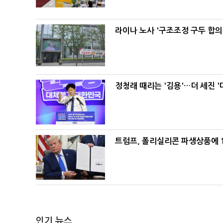
라이나 노사 '구조조정 구두 합의
정청래 때리는 '김용'…더 세진 '
트럼프, 폴리실리콘 파생상품에 1
인기 뉴스