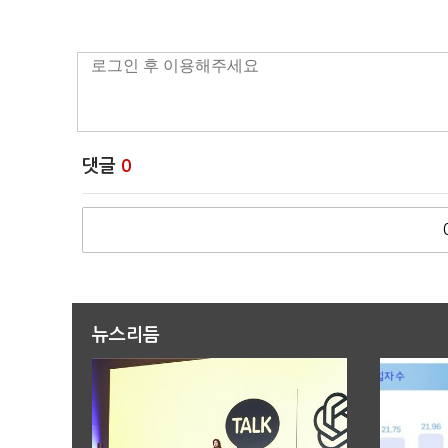
댓글
0
뉴스리듬