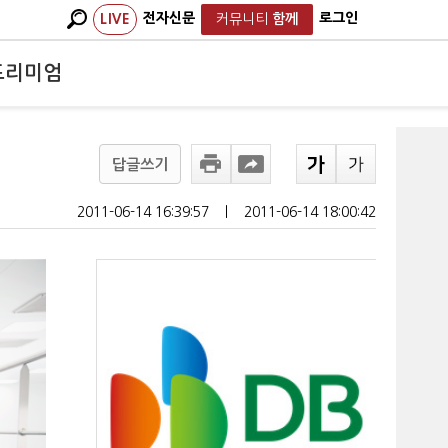
전자신문
로그인
LIVE
커뮤니티
함께
프리미엄
답글쓰기
2011-06-14 16:39:57
ㅣ
2011-06-14 18:00:42