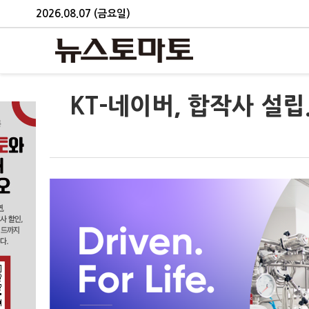
2026.08.07 (금요일)
KT-네이버, 합작사 설