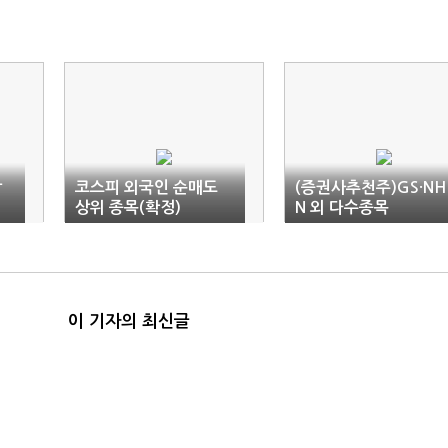
상
코스피 외국인 순매도
(증권사추천주)GS·NH
상위 종목(확정)
N 외 다수종목
이 기자의 최신글