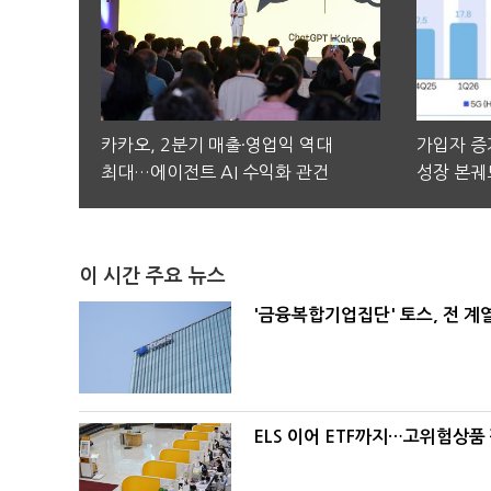
카카오, 2분기 매출·영업익 역대
가입자 증가
최대…에이전트 AI 수익화 관건
성장 본궤
이 시간 주요 뉴스
'금융복합기업집단' 토스, 전 
ELS 이어 ETF까지…고위험상품