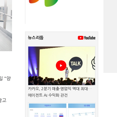
뉴스리듬
일 "양
카카오, 2분기 매출·영업익 역대 최대…
에이전트 AI 수익화 관건
광고