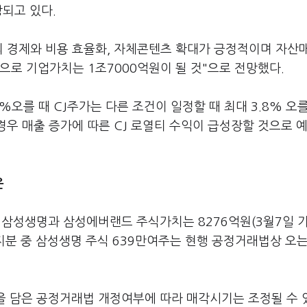
상되고 있다.
의 경제와 비용 효율화, 자체콘텐츠 확대가 긍정적이며 자산
으로 기업가치는 1조7000억원이 될 것"으로 전망했다.
%오를 때 CJ주가는 다른 조건이 일정할 때 최대 3.8% 오를
경우 매출 증가에 따른 CJ 로열티 수익이 급성장할 것으로 
운
 삼성생명과 삼성에버랜드 주식가치는 8276억원(3월7일 
유지분 중 삼성생명 주식 639만여주는 현행 공정거래법상 오는
 담은 공정거래법 개정여부에 따라 매각시기는 조정될 수 