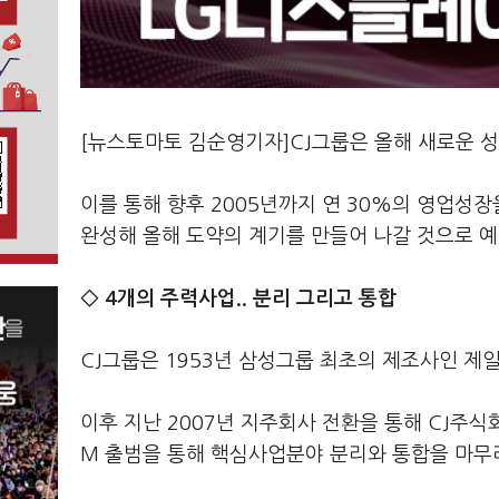
[뉴스토마토 김순영기자]CJ그룹은 올해 새로운 성장
이를 통해 향후 2005년까지 연 30%의 영업
완성해 올해 도약의 계기를 만들어 나갈 것으로 예
◇ 4개의 주력사업.. 분리 그리고 통합
CJ그룹은 1953년 삼성그룹 최초의 제조사인 제
이후 지난 2007년 지주회사 전환을 통해 CJ주식
M 출범을 통해 핵심사업분야 분리와 통합을 마무