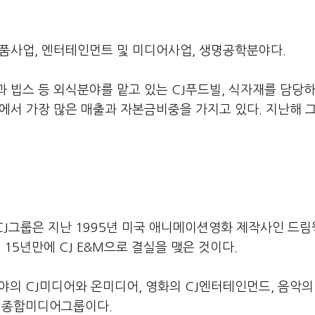
품사업, 엔터테인먼트 및 미디어사업, 생명공학분야다.
 빕스 등 외식분야를 맡고 있는 CJ푸드빌, 식자재를 담당
룹에서 가장 많은 매출과 자본금비중을 가지고 있다. 지난해 
. CJ그룹은 지난 1995년 미국 애니메이션영화 제작사인 드
5년만에 CJ E&M으로 결실을 맺은 것이다.
야의 CJ미디어와 온미디어, 영화의 CJ엔터테인먼드, 음악의
대 종합미디어그룹이다.