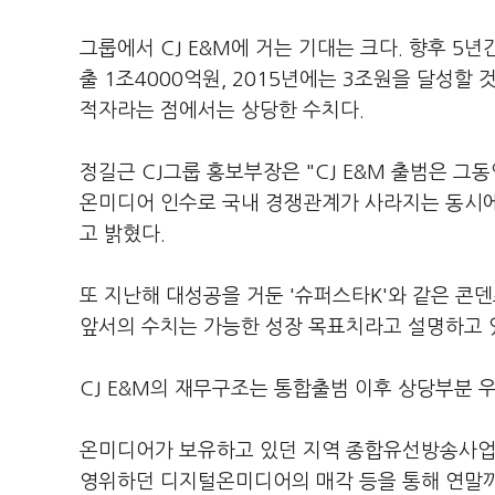
그룹에서 CJ E&M에 거는 기대는 크다. 향후 5
출 1조4000억원, 2015년에는 3조원을 달성
적자라는 점에서는 상당한 수치다.
정길근 CJ그룹 홍보부장은 "CJ E&M 출범은 
온미디어 인수로 국내 경쟁관계가 사라지는 동시에 '
고 밝혔다.
또 지난해 대성공을 거둔 '슈퍼스타K'와 같은 콘
앞서의 수치는 가능한 성장 목표치라고 설명하고 
CJ E&M의 재무구조는 통합출범 이후 상당부분 
온미디어가 보유하고 있던 지역 종합유선방송사업자
영위하던 디지털온미디어의 매각 등을 통해 연말까지