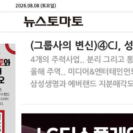
2026.08.08 (토요일)
(그룹사의 변신)④CJ,
4개의 주력사업.. 분리 그리고 
올해 주역.. 미디어&엔터테인먼트 
삼성생명과 에버랜드 지분매각도