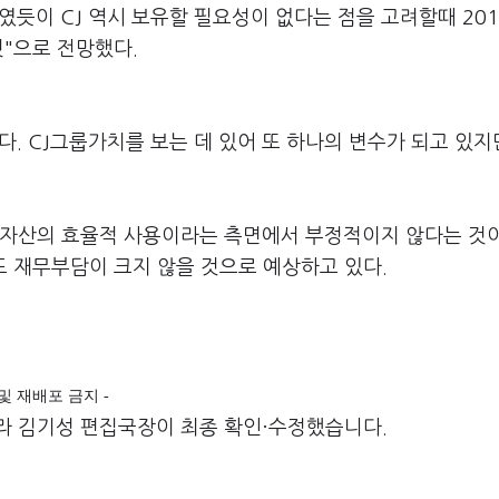
였듯이 CJ 역시 보유할 필요성이 없다는 점을 고려할때 20
것"으로 전망했다.
. CJ그룹가치를 보는 데 있어 또 하나의 변수가 되고 있지
 자산의 효율적 사용이라는 측면에서 부정적이지 않다는 것이
 재무부담이 크지 않을 것으로 예상하고 있다.
재 및 재배포 금지 -
라 김기성 편집국장이 최종 확인·수정했습니다.