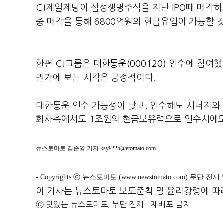
CJ제일제당이 삼성생명주식을 지난 IPO때 매각하
중 매각을 통해 6800억원의 현금유입이 가능할 
한편 CJ그룹은
대한통운(000120)
인수에 참여했다
권가에 보는 시각은 긍정적이다.
대한통운 인수 가능성이 낮고, 인수해도 시너지와
회사측에서도 1조원의 현금보유력으로 인수시에도
뉴스토마토 김순영 기자
ksy9225@etomato.com
- Copyrights ⓒ 뉴스토마토 (www.newstomato.com) 무단 전
이 기사는 뉴스토마토 보도준칙 및 윤리강령에 따
ⓒ 맛있는 뉴스토마토, 무단 전재 - 재배포 금지