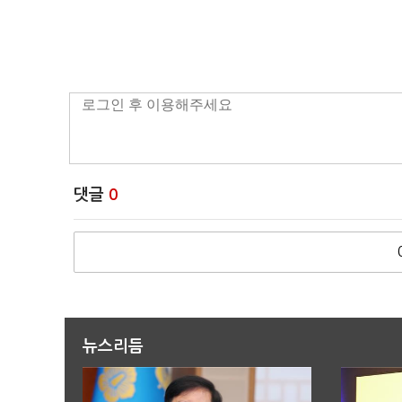
댓글
0
뉴스리듬