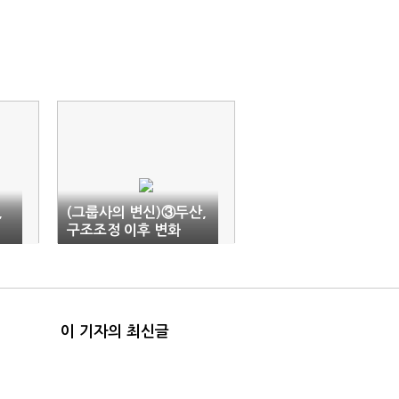
,
(그룹사의 변신)③두산,
구조조정 이후 변화
이 기자의 최신글