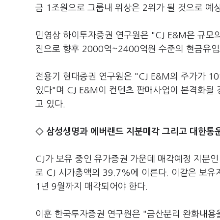
금 1조원으로 그룹내 위상은 2위가 될 것으로 예
민영상 하이투자증권 연구원은 "CJ E&M은 규모
진으로 향후 2000억~2400억원 수준의 현금유입
전용기 현대증권 연구원은 "CJ E&M의 주가가 10
있다"며 CJ E&M이 컨덴츠 판매사업이 본격화될 
고 있다.
◇ 삼성생명과 에버랜드 지분매각 그리고 대한통
CJ가 보유 중인 유가증권 가운데 매각예정 지분인
로 CJ 시가총액의 39.7%에 이른다. 이같은 보
1년 9월까지 매각되어야 한다.
이훈 한국투자증권 연구원은 "금산분리 완화내용을