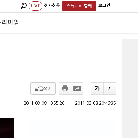
전자신문
로그인
LIVE
커뮤니티
함께
프리미엄
답글쓰기
2011-03-08 10:55:26
ㅣ
2011-03-08 20:46:35