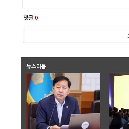
댓글
0
뉴스리듬