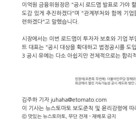
이억원 금융위원장은 "공시 로드맵 발표로 가야 할
도감 있게 추진하겠다"며 "관계부처와 함께 기업
련하겠다"고 말했습니다.
시장에서는 이번 로드맵이 투자자 보호와 기업 부
트 대표는 "공시 대상을 확대하고 법정공시를 도입
3 공시 유예는 다소 아쉽지만 전체적으로는 합리
한정애(오른쪽 두번째) 더불어민주당 정책위
회관에서 열린 지속가능성 공시 제도화 방안 
김주하 기자 juhaha@etomato.com
이 기사는 뉴스토마토 보도준칙 및 윤리강령에 따
ⓒ 맛있는 뉴스토마토, 무단 전재 - 재배포 금지