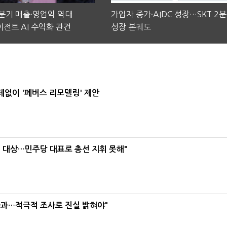
2분기 매출·영업익 역대
가입자 증가·AIDC 성장…SKT 2
전트 AI 수익화 관건
성장 본궤도
데없이 '폐버스 리모델링' 제안
택' 대상…민주당 대표로 총선 지휘 못해"
사과…적극적 조사로 진실 밝혀야"