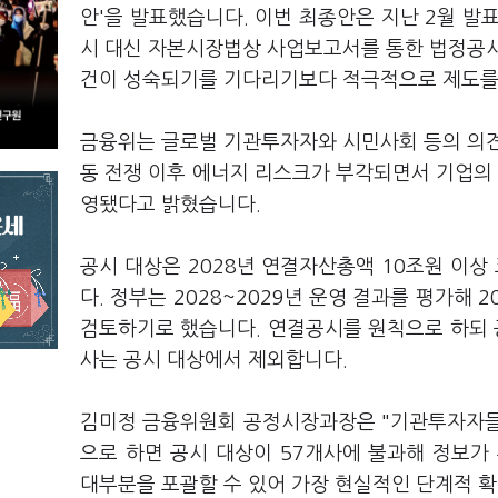
안'을 발표했습니다. 이번 최종안은 지난 2월 발
시 대신 자본시장법상 사업보고서를 통한 법정공시
건이 성숙되기를 기다리기보다 적극적으로 제도를
금융위는 글로벌 기관투자자와 시민사회 등의 의견
동 전쟁 이후 에너지 리스크가 부각되면서 기업의 
영됐다고 밝혔습니다.
공시 대상은 2028년 연결자산총액 10조원 이상
다. 정부는 2028~2029년 운영 결과를 평가해
검토하기로 했습니다. 연결공시를 원칙으로 하되 
사는 공시 대상에서 제외합니다.
김미정 금융위원회 공정시장과장은 "기관투자자들
으로 하면 공시 대상이 57개사에 불과해 정보가
대부분을 포괄할 수 있어 가장 현실적인 단계적 