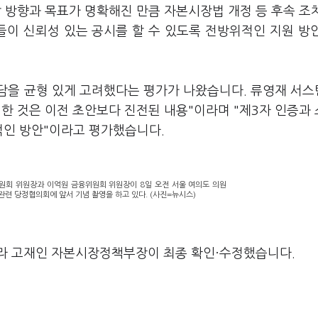
 방향과 목표가 명확해진 만큼 자본시장법 개정 등 후속 조
들이 신뢰성 있는 공시를 할 수 있도록 전방위적인 지원 방
담을 균형 있게 고려했다는 평가가 나왔습니다. 류영재 서
한 것은 이전 초안보다 진전된 내용"이라며 "제3자 인증과
적인 방안"이라고 평가했습니다.
원회 위원장과 이억원 금융위원회 위원장이 8일 오전 서울 여의도 의원
관련 당정협의회에 앞서 기념 촬영을 하고 있다. (사진=뉴시스)
라 고재인 자본시장정책부장이 최종 확인·수정했습니다.