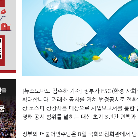
[뉴스토마토 김주하 기자] 정부가 ESG(환경·사
확대합니다. 거래소 공시를 거쳐 법정공시로 전환
상 코스피 상장사를 대상으로 사업보고서를 통한 
영해 공시 범위를 넓히는 대신 초기 3년간 면책과
정부와 더불어민주당은 8일 국회의원회관에서 당정