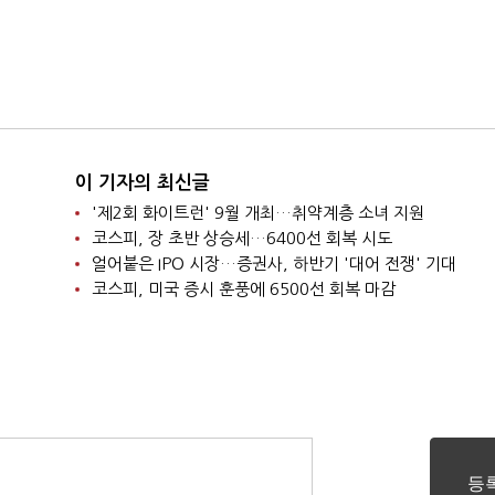
이 기자의 최신글
'제2회 화이트런' 9월 개최…취약계층 소녀 지원
코스피, 장 초반 상승세…6400선 회복 시도
얼어붙은 IPO 시장…증권사, 하반기 '대어 전쟁' 기대
코스피, 미국 증시 훈풍에 6500선 회복 마감