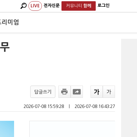
전자신문
로그인
LIVE
커뮤니티
함께
프리미엄
의무
답글쓰기
2026-07-08 15:59:28
ㅣ
2026-07-08 16:43:27