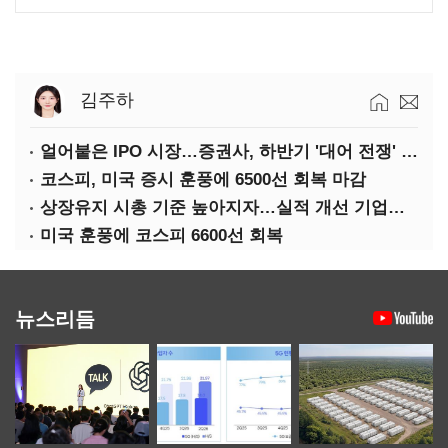
김주하
얼어붙은 IPO 시장…증권사, 하반기 '대어 전쟁' 기대
코스피, 미국 증시 훈풍에 6500선 회복 마감
상장유지 시총 기준 높아지자…실적 개선 기업도 '관리종목'
미국 훈풍에 코스피 6600선 회복
뉴스리듬