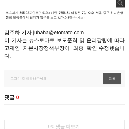
코스피가 395.02포인트(4.91%) 내린 7656.31 마감된 7일 오후 서울 중구 하나은행
본점 딜링룸에서 딜러가 업무를 보고 있다.(사진=뉴시스)
김주하 기자 juhaha@etomato.com
이 기사는 뉴스토마토 보도준칙 및 윤리강령에 따라
고재인 자본시장정책부장이 최종 확인·수정했습니
다.
댓글
0
0/0
댓글 더보기