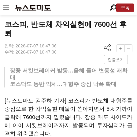
구독
코스피, 반도체 차익실현에 7600선 후
퇴
입력: 2026-07-07 16:47:06
수정: 2026-07-07 16:47:06
답글쓰기
장중 서킷브레이커 발동…올해 들어 변동성 재확
대
코스닥도 동반 약세…대형주 중심 낙폭 확대
[뉴스토마토 김주하 기자] 코스피가 반도체 대형주를
중심으로 한 차익실현 매물이 쏟아지면서 5% 가까이
급락해 7600선까지 밀렸습니다. 장중 매도 사이드카
에 이어 서킷브레이커까지 발동되며 투자심리가 급
격히 위축됐습니다.