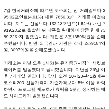
7일 한국거래소에 따르면 코스피는 전 거래일보다 3
95.02포인트(4.91%) 내린 7656.31에 거래를 마쳤습
니다. 지수는 전장보다 132.13포인트(1.64%) 내린 7
919.20으로 출발한 뒤 낙폭을 확대하며 장중 한때 73
89.22까지 밀렸습니다. 개인은 3조1359억원을 순매
수했습니다. 반면 외국인과 기관은 각각 2조9184억
원, 3097억원을 순매도했습니다.
거래소는 이날 오후 1시51분 유가증권시장에 서킷브
레이커를 발동했다고 공시했습니다. 지난달 26일 이
후 7거래일 만입니다. 앞서 오전 10시23분41초에는
코스피200 선물가격이 기준가격보다 5% 이상 하락
하면서 프로그램 매도호가 효력을 5분간 정지하는 매
도 사이드카가 발동됐습니다.