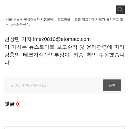
서울 서초구 빗썸라운지 시황판에 비트코인을 비롯한 암호화폐 시세가 표시되고 있
다. (사진=뉴시스)
신상민 기자 lmez0810@etomato.com
이 기사는 뉴스토마토 보도준칙 및 윤리강령에 따라
김충범 테크지식산업부장이 최종 확인·수정했습니
다.
댓글
0