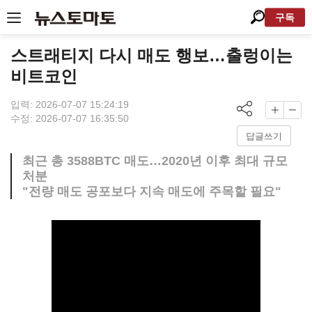
구독
스트래티지 다시 매도 행보…출렁이는
비트코인
입력: 2026-07-07 15:24:19
수정: 2026-07-07 16:35:50
답글쓰기
최근 총 3588BTC 매도…2020년 이후 최대 규모
처분
"전량 매도 공포보다 지속 매도에 주목할 필요"