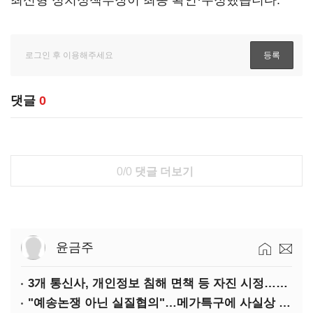
최신형 정치정책부장이 최종 확인·수정했습니다.
댓글
0
0/0
댓글 더보기
윤금주
3개 통신사, 개인정보 침해 면책 등 자진 시정…공정위 "이용자 권리 강화"
"예송논쟁 아닌 실질협의"…메가특구에 사실상 '노동유연화'