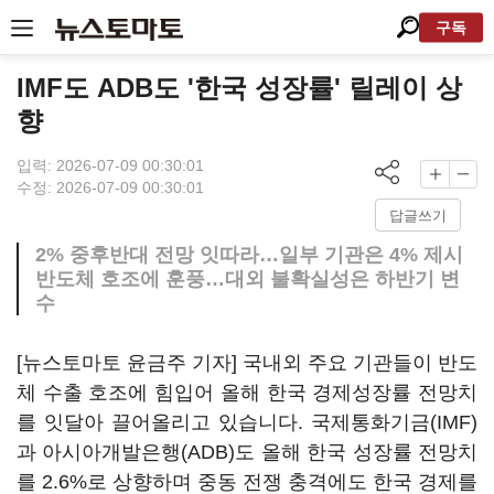
구독
IMF도 ADB도 '한국 성장률' 릴레이 상
향
입력: 2026-07-09 00:30:01
수정: 2026-07-09 00:30:01
답글쓰기
2% 중후반대 전망 잇따라…일부 기관은 4% 제시
반도체 호조에 훈풍…대외 불확실성은 하반기 변
수
[뉴스토마토 윤금주 기자] 국내외 주요 기관들이 반도
체 수출 호조에 힘입어 올해 한국 경제성장률 전망치
를 잇달아 끌어올리고 있습니다. 국제통화기금(IMF)
과 아시아개발은행(ADB)도 올해 한국 성장률 전망치
를 2.6%로 상향하며 중동 전쟁 충격에도 한국 경제를