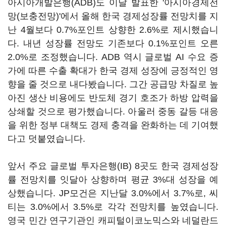
아시아개발은행(ADB)도 이날 발표한 '아시아경제전
망(보충전망)'에서 올해 한국 경제성장률 전망치를 지
난 4월보다 0.7%포인트 상향한 2.6%로 제시했습니
다. 내년 성장률 전망도 기존보다 0.1%포인트 오른
2.0%로 조정했습니다. ADB 역시 글로벌 AI 수요 증
가에 따른 수출 확대가 한국 경제 성장에 긍정적인 영
향을 줄 것으로 내다봤습니다. 그간 공급망 차질로 높
아진 생산 비용에도 반도체 경기 호조가 하방 압력을
상쇄할 것으로 평가했습니다. 아울러 중동 갈등 대응
을 위한 정부 대책도 경제 충격을 완화하는 데 기여했
다고 덧붙였습니다.
앞서 주요 글로벌 투자은행(IB) 8곳도 한국 경제성장
률 전망치를 잇달아 상향하며 평균 3%대 성장을 예
상했습니다. JP모건은 지난달 3.0%에서 3.7%로, 씨
티는 3.0%에서 3.5%로 각각 전망치를 높였습니다.
영국 민간 연구기관인 캐피털이코노믹스와 네덜란드