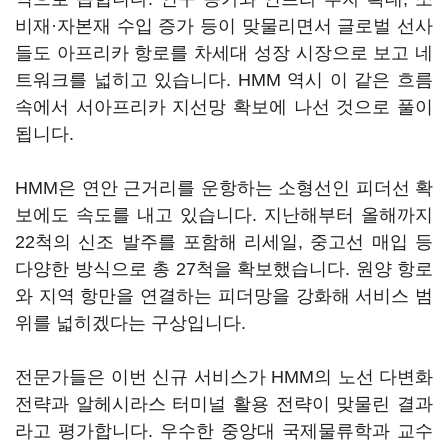
비재·자본재 수입 증가 등이 맞물리면서 글로벌 선사
들도 아프리카 항로를 차세대 성장 시장으로 보고 네
트워크를 넓히고 있습니다. HMM 역시 이 같은 흐름
속에서 서아프리카 지선망 확보에 나선 것으로 풀이
됩니다.
HMM은 연안 근거리를 운항하는 소형선인 피더선 확
보에도 속도를 내고 있습니다. 지난해부터 올해까지
22척의 신조 발주를 포함해 리세일, 중고선 매입 등
다양한 방식으로 총 27척을 확보했습니다. 원양 항로
와 지역 항만을 연결하는 피더망을 강화해 서비스 범
위를 넓히겠다는 구상입니다.
전문가들은 이번 신규 서비스가 HMM의 노선 다변화
전략과 알헤시라스 터미널 활용 전략이 맞물린 결과
라고 평가합니다. 우수한 중앙대 국제물류학과 교수