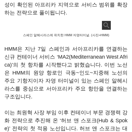
성이 확인된 아프리카 지역으로 서비스 범위를 확장
하는 전략으로 풀이됩니다.
스페인 알헤시라스에 위치한 HMM 자영터미널. (사진=HMM)
HMM은 지난 7일 스페인과 서아프리카를 연결하는
신규 컨테이너 서비스 ‘MA2(Mediterranean West Afri
ca)’의 첫 항차를 시작했다고 밝혔습니다. 이번 노선
은 HMM의 원양 항로인 극동~인도~지중해 노선의
주요 기항지이자 자영 터미널이 있는 스페인 알헤시
라스를 중심으로 서아프리카 주요 항만을 연결하는
구조입니다.
이는 최원혁 사장 부임 이후 컨테이너 부문 경쟁력 강
화 전략으로 추진해 온 ‘허브 앤 스포크(Hub & Spok
e)’ 전략의 첫 적용 노선입니다. 허브 앤 스포크는 대