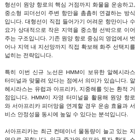
형선이 원양 항로의 핵심 거점까지 화물을 운송하고,
중소형 피더선이 주변 항만을 촘촘히 연결하는 방식
입니다. 대형선이 직접 들어가기 어려운 항만이나 수
요가 상대적으로 작은 지역을 중소형 선박으로 이어
주는 구조입니다. 기존 원양 항로 중심의 영업에서 벗
어나 지역 내 지선망까지 직접 확보해 화주 선택지를
넓히는 전략입니다.
특히 이번 신규 노선은 HMM이 보유한 알헤시라스
터미널과 맞물려 있다는 점에서 의미가 있습니다. 알
헤시라스는 유럽과 아프리카, 지중해를 잇는 환적 거
점입니다. HMM이 자영 터미널을 활용해 원양 항로
와 서아프리카 피더망을 연계할 경우 운송 효율과 서
비스 안정성을 동시에 높일 수 있다는 분석입니다.
서아프리카는 최근 컨테이너 물동량이 늘고 있는 지
역으로 꼽힙니다. 인구 증가와 인프라 투자 확대, 소